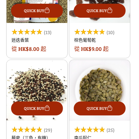
QUICK BUY
QUICK BUY
13
10
(13)
(10)
迷迭香葉
總
棕色葡萄乾
總
原
原
從 HK$8.00 起
從 HK$9.00 起
評
評
價
價
價
價
數
數
QUICK BUY
QUICK BUY
29
25
(29)
(25)
藜麥（三色，有機）
總
南瓜籽仁
總