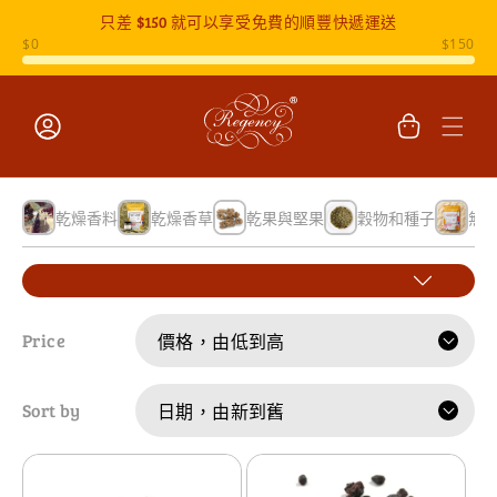
只差
$150
就可以享受免費的順豐快遞運送
跳至內容
購
物
車
登
入
乾燥香料
乾燥香草
乾果與堅果
穀物和種子
無
Price
Sort by