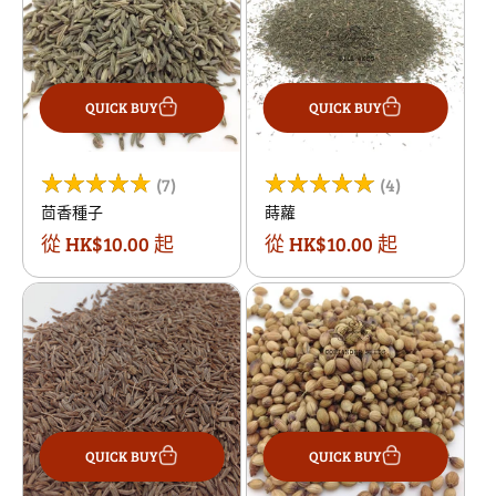
QUICK BUY
QUICK BUY
7
4
(7)
(4)
茴香種子
總
蒔蘿
總
原
原
從 HK$10.00 起
從 HK$10.00 起
評
評
價
價
價
價
數
數
QUICK BUY
QUICK BUY