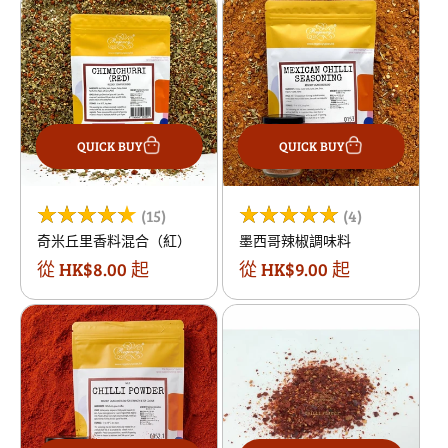
數
數
QUICK BUY
QUICK BUY
15
4
(15)
(4)
奇米丘里香料混合（紅）
總
墨西哥辣椒調味料
總
原
原
從 HK$8.00 起
從 HK$9.00 起
評
評
價
價
價
價
數
數