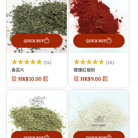
QUICK BUY
QUICK BUY
14
58
(14)
(58)
香菜片
總
煙燻紅椒粉
總
原
原
從 HK$10.00 起
從 HK$9.00 起
評
評
價
價
價
價
數
數
QUICK BUY
QUICK BUY