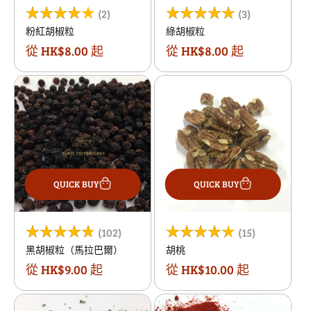
2
3
(2)
(3)
粉紅胡椒粒
總
綠胡椒粒
總
原
原
從 HK$8.00 起
從 HK$8.00 起
評
評
價
價
價
價
數
數
QUICK BUY
QUICK BUY
102
15
(102)
(15)
黑胡椒粒（馬拉巴爾）
總
胡桃
總
原
原
從 HK$9.00 起
從 HK$10.00 起
評
評
價
價
價
價
數
數