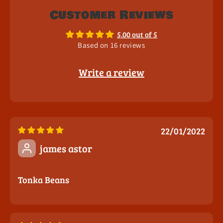
Customer Reviews
5.00 out of 5
Based on 16 reviews
Write a review
22/01/2022
james astor
Tonka Beans