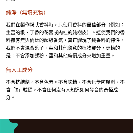
純淨（無填充物）
我們在製作粉狀香料時，只使用香料的最佳部分（例如：
生薑的根、丁香的花蕾或肉桂的純樹皮）。這使我們的香
料擁有無與倫比的超級香氣，真正體現了純香料的特性。
我們不會混合葉子、莖和其他隨意的植物部分，更糟的
是：不會添加麵粉、鹽和其他廉價成分來增加重量。
無人工成分
不含抗結劑，不含色素。不含味精。不含化學防腐劑。不
含「E」號碼。不含任何沒有人知道如何發音的奇怪成
分。