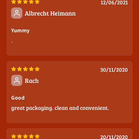
12/06/2021
Albrecht Heimann
Yummy
.
30/11/2020
Rach
Good
great packaging. clean and convenient.
20/11/2020