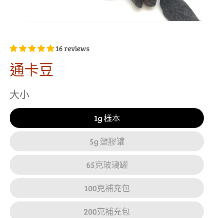
16 reviews
通卡豆
大小
1g 樣本
5g 塑膠罐
65克玻璃罐
100克補充包
200克補充包