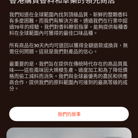
香港購買香料和草藥的領先商店
我們知道在全球範圍內找到頂級品質、新鮮的整顆香料
有多麼困難，而我們有解決方案。通過我們在行業中超
過70年的經驗，我們對香料瞭若指掌，能夠提供每種香
料在全球範圍內可獲得的最佳口味品種。
所有商品在30天內均可退回以獲得全額退款或換貨，無
需任何問題。這就是我們對產品的信心。
最重要的是，我們旨在提供在傳統時代存在的高品質風
味——這些風味因大規模生產、過度加工和為了降低價
格而偷工減料而消失。我們與全球最優秀的農民和供應
商合作，提供我們的原料範圍內可達到的最高等級的成
分。
我們的故事