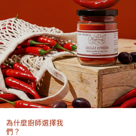
為什麼廚師選擇我
們？