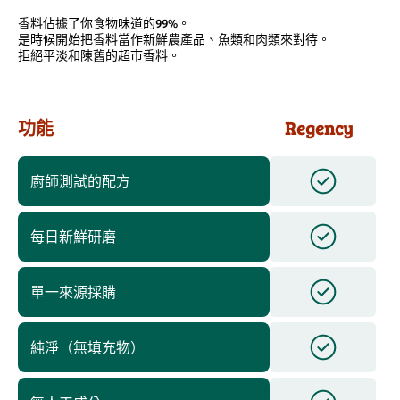
香料佔據了你食物味道的99%。
是時候開始把香料當作新鮮農產品、魚類和肉類來對待。
拒絕平淡和陳舊的超市香料。
功能
Regency
廚師測試的配方
每日新鮮研磨
單一來源採購
純淨（無填充物）