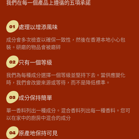
我們在每一個產品上遵循的五項承諾
處理以增添風味
01
成分會多次檢查以確保一致性，然後在香港本地小心包
裝。研磨的物品會被磨碎
只有一個等級
02
我們為每種成分選擇一個等級並堅持下去。當供應變化
時，我們會改變來源或等待，而不是降低標準。
成分保持簡單
03
單一香料列出一種成分。混合香料列出每一種香料。您可
以在家中的廚房中混合的成分
原產地保持可見
04