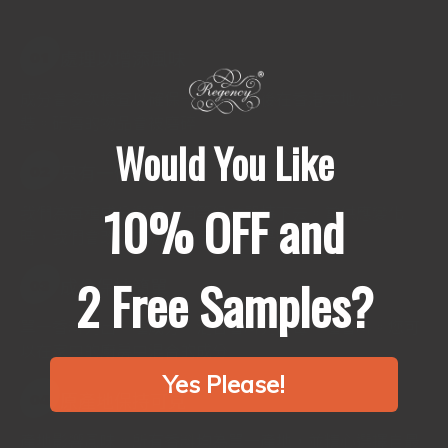
處理以增添風味
01
成分會多次檢查以確保一致性，然後在香港本地小心包
裝。研磨的物品會被磨碎
Would You Like
只有一個等級
02
10% OFF and
我們為每種成分選擇一個等級並堅持下去。當供應變化
時，我們會改變來源或等待，而不是降低標準。
2 Free Samples?
成分保持簡單
03
單一香料列出一種成分。混合香料列出每一種香料。您可
以在家中的廚房中混合的成分
Yes Please!
原產地保持可見
04
產地影響風味。所有香料均為單一產地，並精心選擇自最