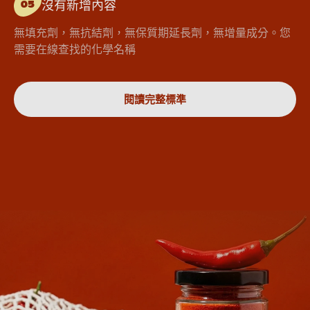
沒有新增內容
05
無填充劑，無抗結劑，無保質期延長劑，無增量成分。您
需要在線查找的化學名稱
閱讀完整標準