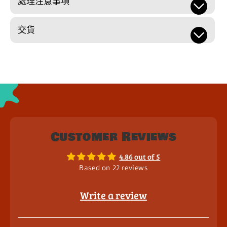
處理注意事項
交貨
Customer Reviews
4.86 out of 5
Based on 22 reviews
Write a review