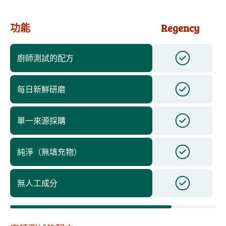
功能
Regency
廚師測試的配方
每日新鮮研磨
單一來源採購
純淨（無填充物）
無人工成分