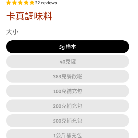
22 reviews
卡真調味料
大小
5g 樣本
40克罐
383克餐飲罐
100克補充包
200克補充包
500克補充包
1公斤補充包