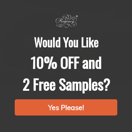
Would You Like
10% OFF and
2 Free Samples?
為什麼廚師選擇我
Yes Please!
們？
香料佔據了你食物味道的99%。
是時候開始把香料當作新鮮農產品、魚類和肉類來對待。
拒絕平淡和陳舊的超市香料。