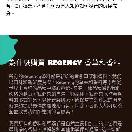
含「E」號碼。不含任何沒有人知道如何發音的奇怪成
分。
為什麼購買 Regency 香草和香料
所有的Regency香料都是新鮮的當季草藥和香料。我們
以口味和新鮮度為榮。Regency的草藥和香料每季都從
世界上最好的品種中精心挑選 - 只有一種品種通過我們
嚴格的測試，我們只銷售這一種品種。我們只以整顆香
料的形式銷售，以便新鮮研磨，確保當它到達您的廚房
時能夠提供最佳的風味和香氣。因此，每個人都可以檢
查並欣賞我們所達到的自然美！
我們所有的香料和草藥都是自然生長和加工的。它們是
最純淨的香料，無輻射和其他化學保鮮處理 - 這一切都