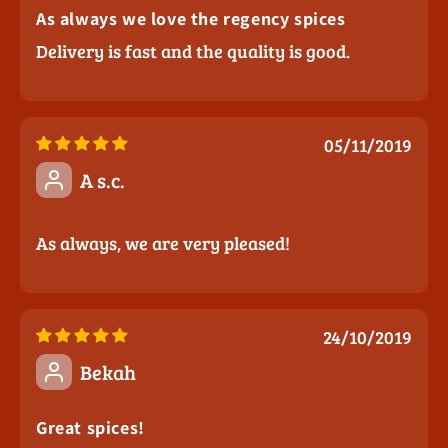
As always we love the regency spices
Delivery is fast and the quality is good.
05/11/2019
A s.c.
As always, we are very pleased!
24/10/2019
Bekah
Great spices!