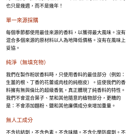
也只是幾週，而不是幾年！
單一來源採購
每個季節都使用最佳來源的香料，以獲得最大風味。沒有
混合多個來源的原材料以人為地降低價格。沒有在風味上
妥協。
純淨（無填充物）
我們在製作粉狀香料時，只使用香料的最佳部分（例如：
生薑的根、丁香的花蕾或肉桂的純樹皮）。這使我們的香
料擁有無與倫比的超級香氣，真正體現了純香料的特性。
我們不會混合葉子、莖和其他隨意的植物部分，更糟的
是：不會添加麵粉、鹽和其他廉價成分來增加重量。
無人工成分
不含抗結劑，不含色素。不含味精。不含化學防腐劑。不