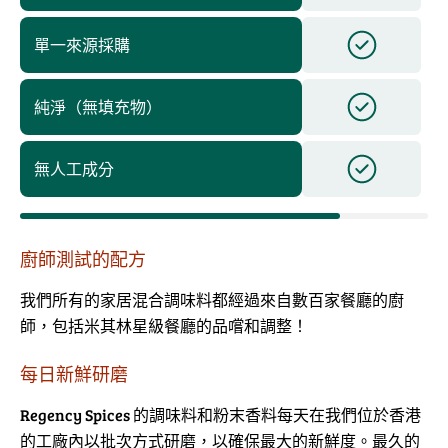
單一來源採購
純淨（無填充物）
無人工成分
廚師測試的配方
我們所有的家居混合調味料都經過來自數百家餐廳的廚
師，包括米其林星級餐廳的品嚐和調整！
每日新鮮研磨
Regency Spices 的調味料和粉末香料每天在我們位於香港
的工廠內以批次方式研磨，以確保最大的新鮮度。最久的