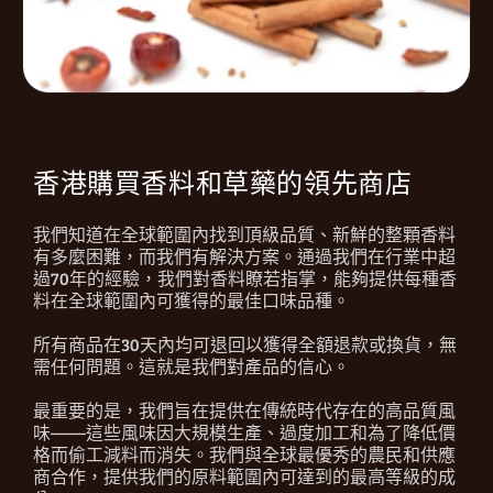
香港購買香料和草藥的領先商店
我們知道在全球範圍內找到頂級品質、新鮮的整顆香料
有多麼困難，而我們有解決方案。通過我們在行業中超
過70年的經驗，我們對香料瞭若指掌，能夠提供每種香
料在全球範圍內可獲得的最佳口味品種。
所有商品在30天內均可退回以獲得全額退款或換貨，無
需任何問題。這就是我們對產品的信心。
最重要的是，我們旨在提供在傳統時代存在的高品質風
味——這些風味因大規模生產、過度加工和為了降低價
格而偷工減料而消失。我們與全球最優秀的農民和供應
商合作，提供我們的原料範圍內可達到的最高等級的成