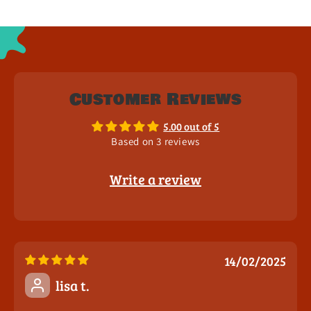
Customer Reviews
5.00 out of 5
Based on 3 reviews
Write a review
14/02/2025
lisa t.