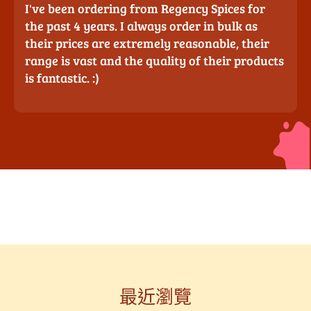
I've been ordering from Regency Spices for
the past 4 years. I always order in bulk as
their prices are extremely reasonable, their
range is vast and the quality of their products
is fantastic. :)
最近瀏覽