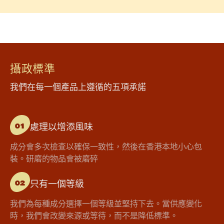
攝政標準
我們在每一個產品上遵循的五項承諾
處理以增添風味
01
成分會多次檢查以確保一致性，然後在香港本地小心包
裝。研磨的物品會被磨碎
只有一個等級
02
我們為每種成分選擇一個等級並堅持下去。當供應變化
時，我們會改變來源或等待，而不是降低標準。