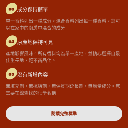
成分保持簡單
03
單一香料列出一種成分。混合香料列出每一種香料。您可
以在家中的廚房中混合的成分
原產地保持可見
04
產地影響風味。所有香料均為單一產地，並精心選擇自最
佳生長地，絕不商品化。
沒有新增內容
05
無填充劑，無抗結劑，無保質期延長劑，無增量成分。您
需要在線查找的化學名稱
閱讀完整標準