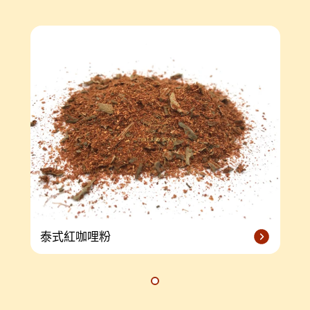
泰式紅咖哩粉