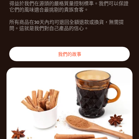
得益於我們在源頭的嚴格質量控制標準。我們可以保證
它們的風味適合最挑剔的貴族食客。
所有商品在30天內均可退回全額退款或換貨，無需提
問。這就是我們對自己產品的信心。
我們的故事