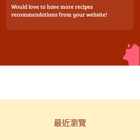
Would love to have more recipes
recommendations from your website!
最近瀏覽