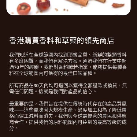
香港購買香料和草藥的領先商店
我們知道在全球範圍內找到頂級品質、新鮮的整顆香料
有多麼困難，而我們有解決方案。通過我們在行業中超
過70年的經驗，我們對香料瞭若指掌，能夠提供每種香
料在全球範圍內可獲得的最佳口味品種。
所有商品在30天內均可退回以獲得全額退款或換貨，無
需任何問題。這就是我們對產品的信心。
最重要的是，我們旨在提供在傳統時代存在的高品質風
味——這些風味因大規模生產、過度加工和為了降低價
格而偷工減料而消失。我們與全球最優秀的農民和供應
商合作，提供我們的原料範圍內可達到的最高等級的成
分。