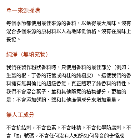
單一來源採購
每個季節都使用最佳來源的香料，以獲得最大風味。沒有
混合多個來源的原材料以人為地降低價格。沒有在風味上
妥協。
純淨（無填充物）
我們在製作粉狀香料時，只使用香料的最佳部分（例如：
生薑的根、丁香的花蕾或肉桂的純樹皮）。這使我們的香
料擁有無與倫比的超級香氣，真正體現了純香料的特性。
我們不會混合葉子、莖和其他隨意的植物部分，更糟的
是：不會添加麵粉、鹽和其他廉價成分來增加重量。
無人工成分
不含抗結劑，不含色素。不含味精。不含化學防腐劑。不
含「E」號碼。不含任何沒有人知道如何發音的奇怪成