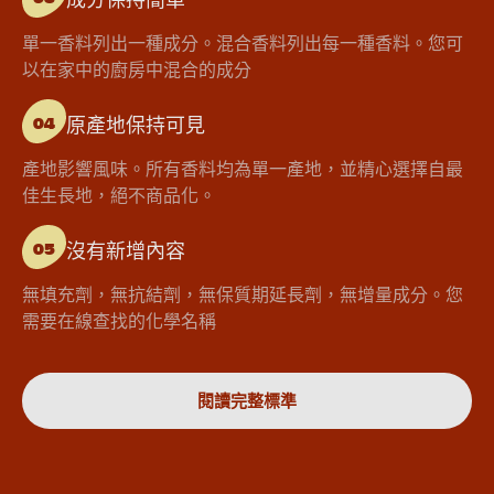
單一香料列出一種成分。混合香料列出每一種香料。您可
以在家中的廚房中混合的成分
原產地保持可見
04
產地影響風味。所有香料均為單一產地，並精心選擇自最
佳生長地，絕不商品化。
沒有新增內容
05
無填充劑，無抗結劑，無保質期延長劑，無增量成分。您
需要在線查找的化學名稱
閱讀完整標準