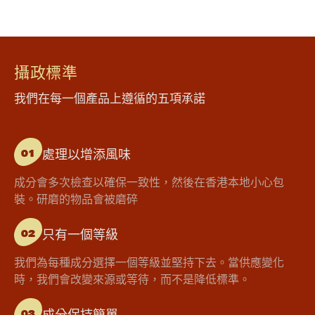
攝政標準
我們在每一個產品上遵循的五項承諾
處理以增添風味
01
成分會多次檢查以確保一致性，然後在香港本地小心包
裝。研磨的物品會被磨碎
只有一個等級
02
我們為每種成分選擇一個等級並堅持下去。當供應變化
時，我們會改變來源或等待，而不是降低標準。
成分保持簡單
03