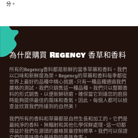
分。
為什麼購買 Regency 香草和香料
所有的Regency香料都是新鮮的當季草藥和香料。我們
以口味和新鮮度為榮。Regency的草藥和香料每季都從
世界上最好的品種中精心挑選 - 只有一種品種通過我們
嚴格的測試，我們只銷售這一種品種。我們只以整顆香
料的形式銷售，以便新鮮研磨，確保當它到達您的廚房
時能夠提供最佳的風味和香氣。因此，每個人都可以檢
查並欣賞我們所達到的自然美！
我們所有的香料和草藥都是自然生長和加工的。它們是
最純淨的香料，無輻射和其他化學保鮮處理 - 這一切都
得益於我們在源頭的嚴格質量控制標準。我們可以保證
它們的風味適合最挑剔的貴族食客。