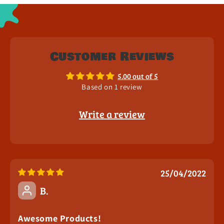
Customer Reviews
5.00 out of 5
Based on 1 review
Write a review
25/04/2022
B.
Awesome Products!