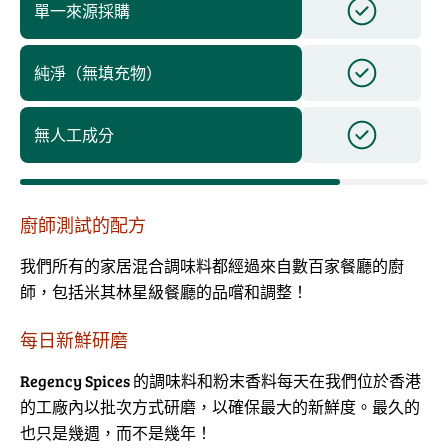
單一來源採購
純淨（無填充物）
無人工成分
廚師測試的配方
我們所有的家居混合調味料都經過來自數百家餐廳的廚
師，包括米其林星級餐廳的品嚐和調整！
每日新鮮研磨
Regency Spices 的調味料和粉末香料每天在我們位於香港
的工廠內以批次方式研磨，以確保最大的新鮮度。最久的
也只是幾週，而不是幾年！