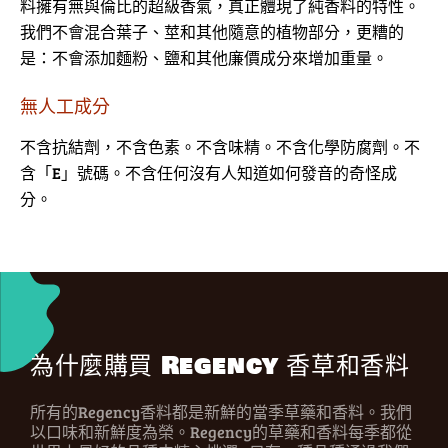
料擁有無與倫比的超級香氣，真正體現了純香料的特性。
我們不會混合葉子、莖和其他隨意的植物部分，更糟的
是：不會添加麵粉、鹽和其他廉價成分來增加重量。
無人工成分
不含抗結劑，不含色素。不含味精。不含化學防腐劑。不
含「E」號碼。不含任何沒有人知道如何發音的奇怪成
分。
為什麼購買 Regency 香草和香料
所有的Regency香料都是新鮮的當季草藥和香料。我們
以口味和新鮮度為榮。Regency的草藥和香料每季都從