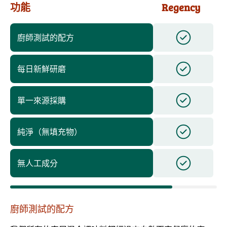
功能
Regency
廚師測試的配方
每日新鮮研磨
單一來源採購
純淨（無填充物）
無人工成分
廚師測試的配方