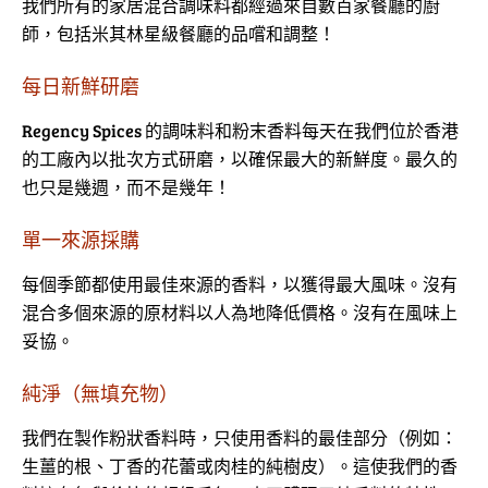
我們所有的家居混合調味料都經過來自數百家餐廳的廚
師，包括米其林星級餐廳的品嚐和調整！
每日新鮮研磨
Regency Spices 的調味料和粉末香料每天在我們位於香港
的工廠內以批次方式研磨，以確保最大的新鮮度。最久的
也只是幾週，而不是幾年！
單一來源採購
每個季節都使用最佳來源的香料，以獲得最大風味。沒有
混合多個來源的原材料以人為地降低價格。沒有在風味上
妥協。
純淨（無填充物）
我們在製作粉狀香料時，只使用香料的最佳部分（例如：
生薑的根、丁香的花蕾或肉桂的純樹皮）。這使我們的香