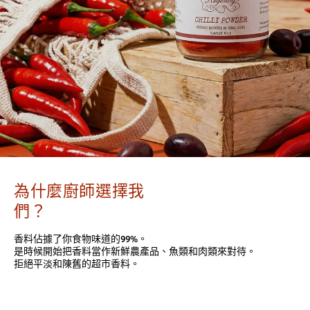
為什麼廚師選擇我
們？
香料佔據了你食物味道的99%。
是時候開始把香料當作新鮮農產品、魚類和肉類來對待。
拒絕平淡和陳舊的超市香料。