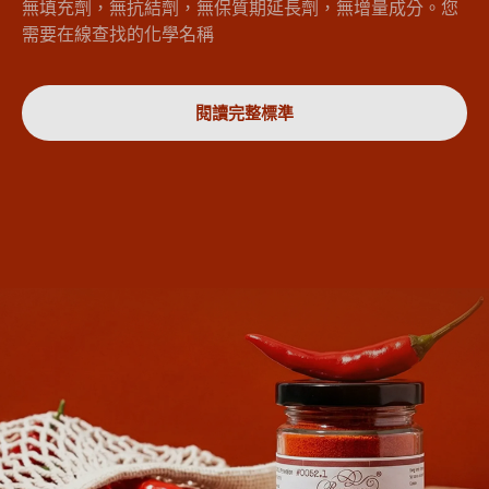
無填充劑，無抗結劑，無保質期延長劑，無增量成分。您
需要在線查找的化學名稱
閱讀完整標準