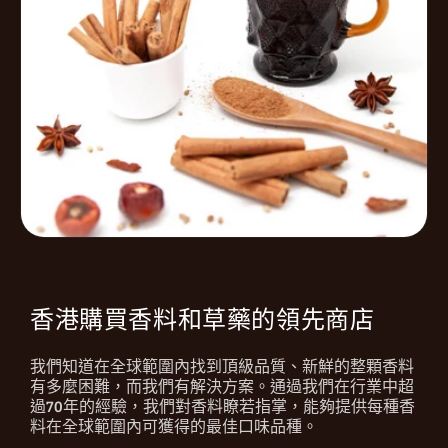
香港購買香料和草藥的領先商店
我們知道在全球範圍內找到頂級品質、新鮮的整顆香料
有多麼困難，而我們有解決方案。通過我們在行業中超
過70年的經驗，我們對香料瞭若指掌，能夠提供每種香
料在全球範圍內可獲得的最佳口味品種。