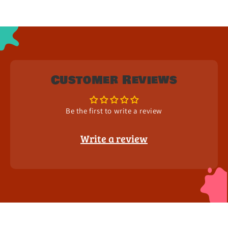
Customer Reviews
Be the first to write a review
Write a review