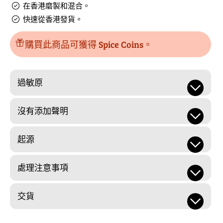
的
數
在香港磨製和混合。
數
量
快速從香港發貨。
量
購買此商品可獲得 Spice Coins。
過敏原
沒有添加聲明
起源
處理注意事項
交貨