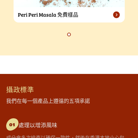
Peri Peri Masala 免費樣品
攝政標準
我們在每一個產品上遵循的五項承諾
處理以增添風味
01
成分會多次檢查以確保一致性，然後在香港本地小心包