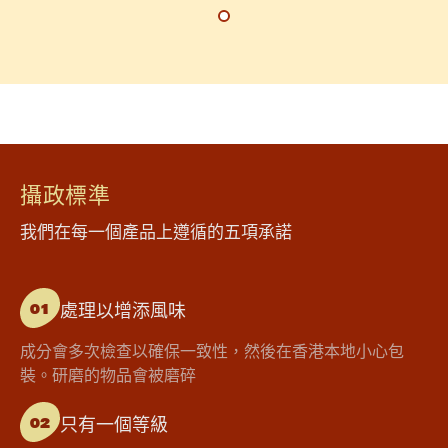
攝政標準
我們在每一個產品上遵循的五項承諾
處理以增添風味
01
成分會多次檢查以確保一致性，然後在香港本地小心包
裝。研磨的物品會被磨碎
只有一個等級
02