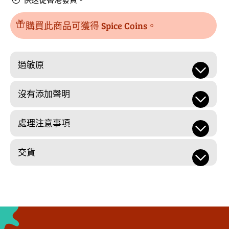
的
數
數
量
購買此商品可獲得 Spice Coins。
量
過敏原
沒有添加聲明
處理注意事項
交貨