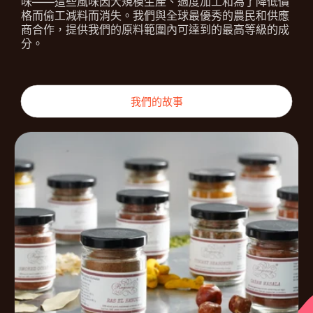
味——這些風味因大規模生產、過度加工和為了降低價
格而偷工減料而消失。我們與全球最優秀的農民和供應
商合作，提供我們的原料範圍內可達到的最高等級的成
分。
我們的故事