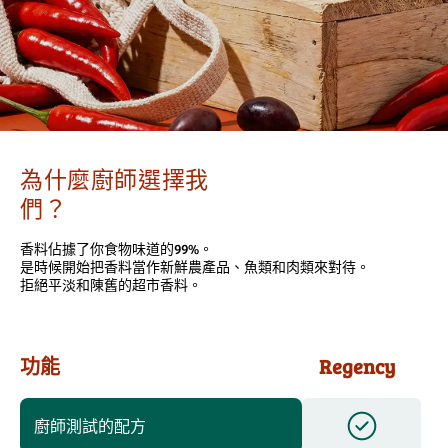
為什麼廚師選擇我
們？
香料佔據了你食物味道的99%。
是時候開始把香料當作新鮮農產品、魚類和肉類來對待。
拒絕平淡和陳舊的超市香料。
功能
Regency
廚師測試的配方