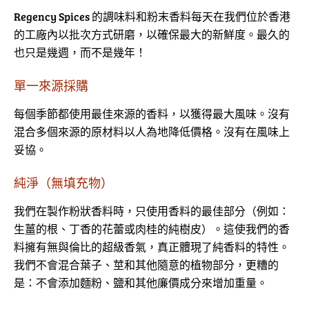
Regency Spices 的調味料和粉末香料每天在我們位於香港
的工廠內以批次方式研磨，以確保最大的新鮮度。最久的
也只是幾週，而不是幾年！
單一來源採購
每個季節都使用最佳來源的香料，以獲得最大風味。沒有
混合多個來源的原材料以人為地降低價格。沒有在風味上
妥協。
純淨（無填充物）
我們在製作粉狀香料時，只使用香料的最佳部分（例如：
生薑的根、丁香的花蕾或肉桂的純樹皮）。這使我們的香
料擁有無與倫比的超級香氣，真正體現了純香料的特性。
我們不會混合葉子、莖和其他隨意的植物部分，更糟的
是：不會添加麵粉、鹽和其他廉價成分來增加重量。