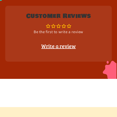
Customer Reviews
Be the first to write a review
Write a review