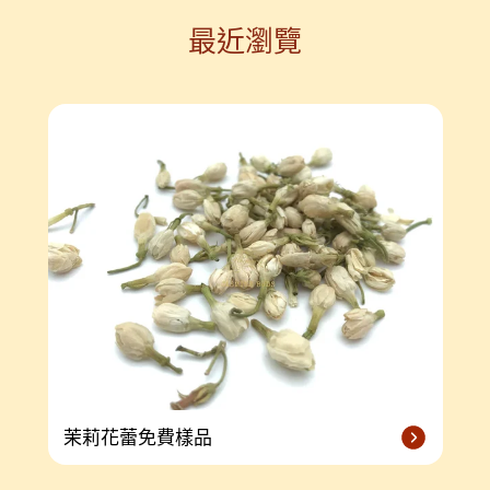
最近瀏覽
茉莉花蕾免費樣品