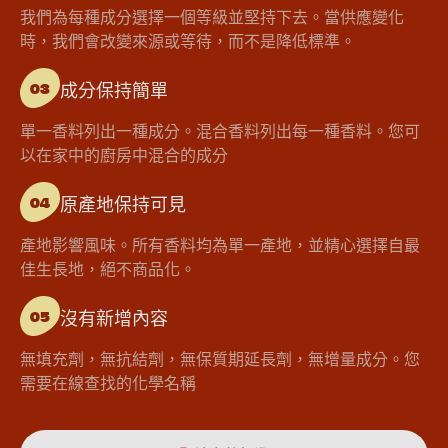
我們為每種成分選擇一個等級並堅持下去。當供應變化
時，我們會改變來源或等待，而不是降低標準。
成分保持簡單
03
單一香料列出一種成分。混合香料列出每一種香料。您可
以在家中的廚房中混合的成分
原產地保持可見
04
產地影響風味。所有香料均為單一產地，並精心選擇自最
佳生長地，絕不商品化。
沒有新增內容
05
無填充劑，無抗結劑，無保質期延長劑，無增量成分。您
需要在線查找的化學名稱