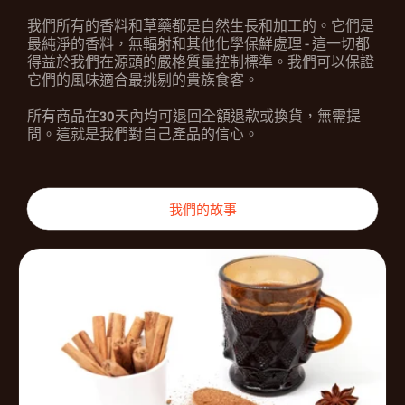
我們所有的香料和草藥都是自然生長和加工的。它們是
最純淨的香料，無輻射和其他化學保鮮處理 - 這一切都
得益於我們在源頭的嚴格質量控制標準。我們可以保證
它們的風味適合最挑剔的貴族食客。
所有商品在30天內均可退回全額退款或換貨，無需提
問。這就是我們對自己產品的信心。
我們的故事