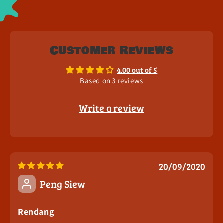
Customer Reviews
4.00 out of 5
Based on 3 reviews
Write a review
20/09/2020
Peng Siew
Rendang