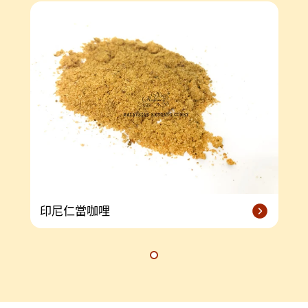
印尼仁當咖哩