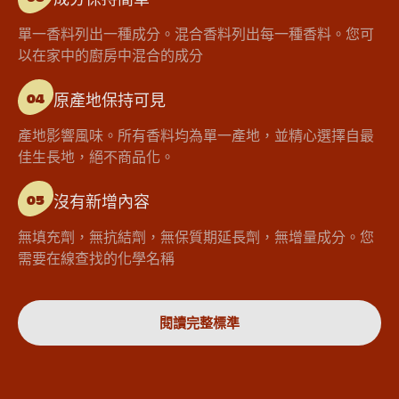
單一香料列出一種成分。混合香料列出每一種香料。您可
以在家中的廚房中混合的成分
原產地保持可見
04
產地影響風味。所有香料均為單一產地，並精心選擇自最
佳生長地，絕不商品化。
沒有新增內容
05
無填充劑，無抗結劑，無保質期延長劑，無增量成分。您
需要在線查找的化學名稱
閱讀完整標準