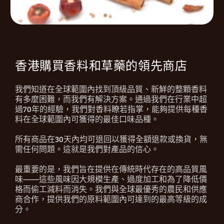
香港購買香料和草藥的領先商店
我們知道在全球範圍內找到頂級品質、新鮮的整顆香料
有多麼困難，而我們有解決方案。通過我們在行業中超
過70年的經驗，我們對香料瞭若指掌，能夠提供每種香
料在全球範圍內可獲得的最佳口味品種。
所有商品在30天內均可退回以獲得全額退款或換貨，無
需任何問題。這就是我們對產品的信心。
最重要的是，我們旨在提供在傳統時代存在的高品質風
味——這些風味因大規模生產、過度加工和為了降低價
格而偷工減料而消失。我們與全球最優秀的農民和供應
商合作，提供我們的原料範圍內可達到的最高等級的成
分。