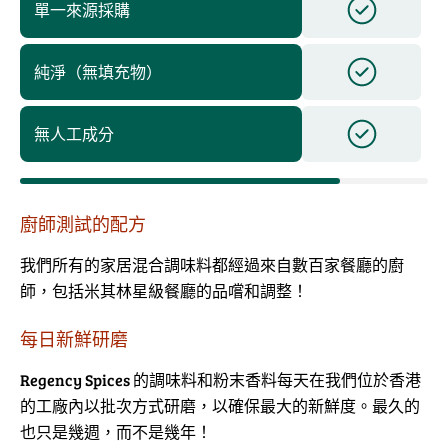
單一來源採購
純淨（無填充物）
無人工成分
廚師測試的配方
我們所有的家居混合調味料都經過來自數百家餐廳的廚
師，包括米其林星級餐廳的品嚐和調整！
每日新鮮研磨
Regency Spices 的調味料和粉末香料每天在我們位於香港
的工廠內以批次方式研磨，以確保最大的新鮮度。最久的
也只是幾週，而不是幾年！