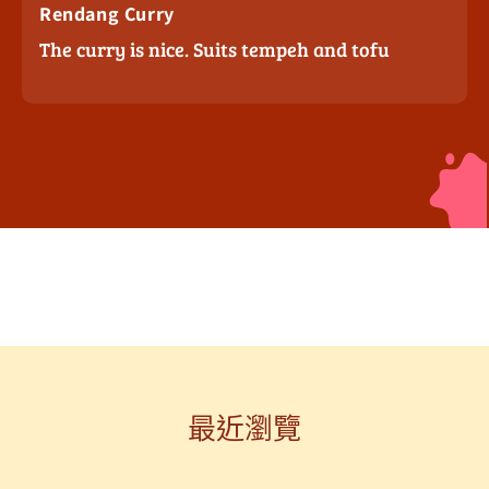
Rendang Curry
The curry is nice. Suits tempeh and tofu
最近瀏覽