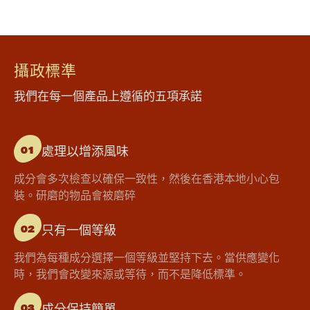
攝政標準
我們在每一個產品上遵循的五項承諾
處理以增添風味
01
成分會多次檢查以確保一致性，然後在香港本地小心包
裝。研磨的物品會被磨碎
只有一個等級
02
我們為每種成分選擇一個等級並堅持下去。當供應變化
時，我們會改變來源或等待，而不是降低標準。
成分保持簡單
03