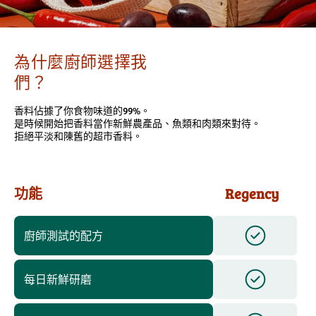
為什麼廚師選擇我
們？
香料佔據了你食物味道的99%。
是時候開始把香料當作新鮮農產品、魚類和肉類來對待。
拒絕平淡和陳舊的超市香料。
功能
Regency
廚師測試的配方
每日新鮮研磨