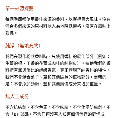
單一來源採購
每個季節都使用最佳來源的香料，以獲得最大風味。沒有
混合多個來源的原材料以人為地降低價格。沒有在風味上
妥協。
純淨（無填充物）
我們在製作粉狀香料時，只使用香料的最佳部分（例如：
生薑的根、丁香的花蕾或肉桂的純樹皮）。這使我們的香
料擁有無與倫比的超級香氣，真正體現了純香料的特性。
我們不會混合葉子、莖和其他隨意的植物部分，更糟的
是：不會添加麵粉、鹽和其他廉價成分來增加重量。
無人工成分
不含抗結劑，不含色素。不含味精。不含化學防腐劑。不
含「E」號碼。不含任何沒有人知道如何發音的奇怪成