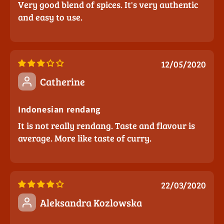
Very good blend of spices. It's very authentic
and easy to use.
12/05/2020
Catherine
Indonesian rendang
It is not really rendang. Taste and flavour is
average. More like taste of curry.
22/03/2020
Aleksandra Kozlowska