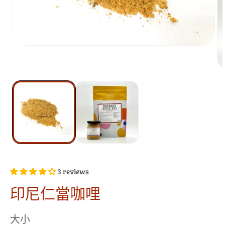
3 reviews
印尼仁當咖哩
大小