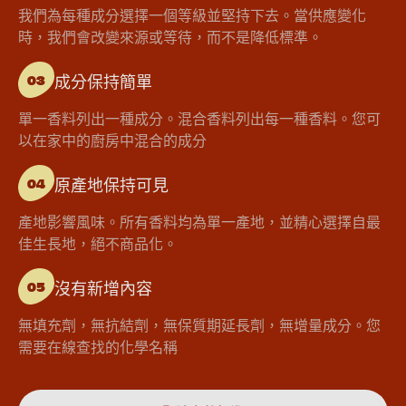
我們為每種成分選擇一個等級並堅持下去。當供應變化
時，我們會改變來源或等待，而不是降低標準。
成分保持簡單
03
單一香料列出一種成分。混合香料列出每一種香料。您可
以在家中的廚房中混合的成分
原產地保持可見
04
產地影響風味。所有香料均為單一產地，並精心選擇自最
佳生長地，絕不商品化。
沒有新增內容
05
無填充劑，無抗結劑，無保質期延長劑，無增量成分。您
需要在線查找的化學名稱