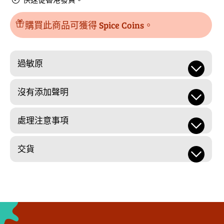
品
品
的
數
購買此商品可獲得 Spice Coins。
數
量
量
過敏原
沒有添加聲明
處理注意事項
交貨