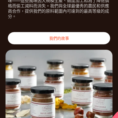
味——這些風味因大規模生產、過度加工和為了降低價
格而偷工減料而消失。我們與全球最優秀的農民和供應
商合作，提供我們的原料範圍內可達到的最高等級的成
分。
我們的故事