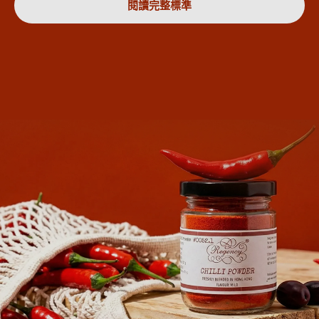
閱讀完整標準