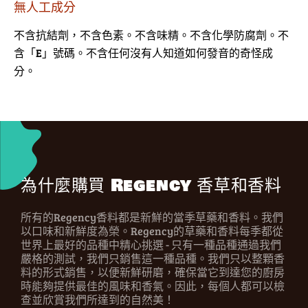
無人工成分
不含抗結劑，不含色素。不含味精。不含化學防腐劑。不
含「E」號碼。不含任何沒有人知道如何發音的奇怪成
分。
為什麼購買 Regency 香草和香料
所有的Regency香料都是新鮮的當季草藥和香料。我們
以口味和新鮮度為榮。Regency的草藥和香料每季都從
世界上最好的品種中精心挑選 - 只有一種品種通過我們
嚴格的測試，我們只銷售這一種品種。我們只以整顆香
料的形式銷售，以便新鮮研磨，確保當它到達您的廚房
時能夠提供最佳的風味和香氣。因此，每個人都可以檢
查並欣賞我們所達到的自然美！