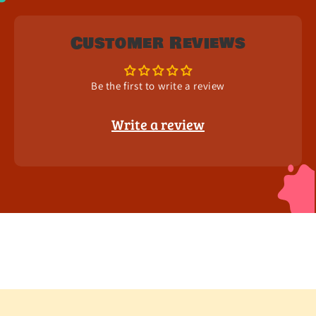
Customer Reviews
Be the first to write a review
Write a review