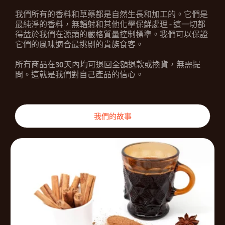
我們所有的香料和草藥都是自然生長和加工的。它們是
最純淨的香料，無輻射和其他化學保鮮處理 - 這一切都
得益於我們在源頭的嚴格質量控制標準。我們可以保證
它們的風味適合最挑剔的貴族食客。
所有商品在30天內均可退回全額退款或換貨，無需提
問。這就是我們對自己產品的信心。
我們的故事