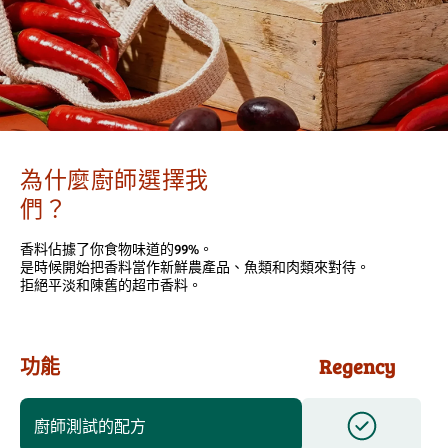
為什麼廚師選擇我
們？
香料佔據了你食物味道的99%。
是時候開始把香料當作新鮮農產品、魚類和肉類來對待。
拒絕平淡和陳舊的超市香料。
功能
Regency
廚師測試的配方