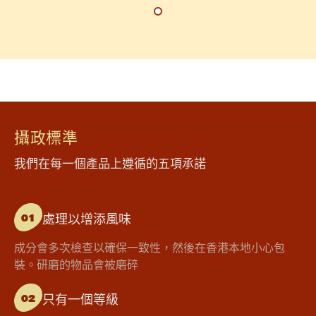
攝政標準
我們在每一個產品上遵循的五項承諾
處理以增添風味
01
成分會多次檢查以確保一致性，然後在香港本地小心包
裝。研磨的物品會被磨碎
只有一個等級
02