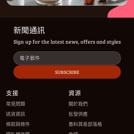
新聞通訊
Sign up for the latest news, offers and styles
電子郵件
SUBSCRIBE
支援
資源
常見問題
關於我們
送貨資訊
批發供應
條款與條件
香料貿易部落格