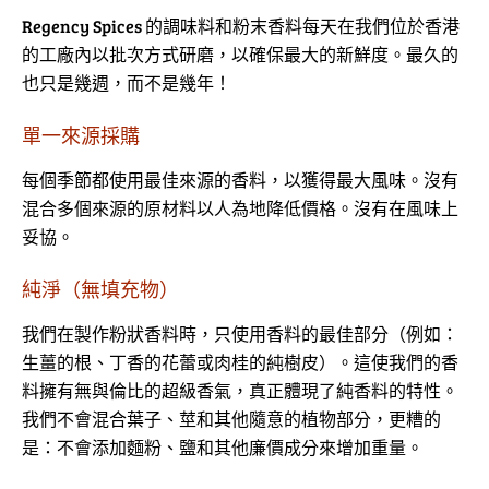
Regency Spices 的調味料和粉末香料每天在我們位於香港
的工廠內以批次方式研磨，以確保最大的新鮮度。最久的
也只是幾週，而不是幾年！
單一來源採購
每個季節都使用最佳來源的香料，以獲得最大風味。沒有
混合多個來源的原材料以人為地降低價格。沒有在風味上
妥協。
純淨（無填充物）
我們在製作粉狀香料時，只使用香料的最佳部分（例如：
生薑的根、丁香的花蕾或肉桂的純樹皮）。這使我們的香
料擁有無與倫比的超級香氣，真正體現了純香料的特性。
我們不會混合葉子、莖和其他隨意的植物部分，更糟的
是：不會添加麵粉、鹽和其他廉價成分來增加重量。