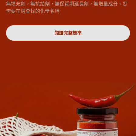
無填充劑，無抗結劑，無保質期延長劑，無增量成分。您
需要在線查找的化學名稱
閱讀完整標準