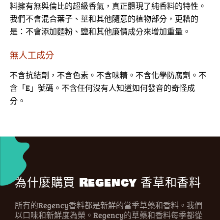
料擁有無與倫比的超級香氣，真正體現了純香料的特性。
我們不會混合葉子、莖和其他隨意的植物部分，更糟的
是：不會添加麵粉、鹽和其他廉價成分來增加重量。
無人工成分
不含抗結劑，不含色素。不含味精。不含化學防腐劑。不
含「E」號碼。不含任何沒有人知道如何發音的奇怪成
分。
為什麼購買 Regency 香草和香料
所有的Regency香料都是新鮮的當季草藥和香料。我們
以口味和新鮮度為榮。Regency的草藥和香料每季都從