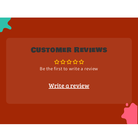
Customer Reviews
Be the first to write a review
Write a review