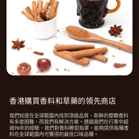
香港購買香料和草藥的領先商店
我們知道在全球範圍內找到頂級品質、新鮮的整顆香料
有多麼困難，而我們有解決方案。通過我們在行業中超
過70年的經驗，我們對香料瞭若指掌，能夠提供每種香
料在全球範圍內可獲得的最佳口味品種。