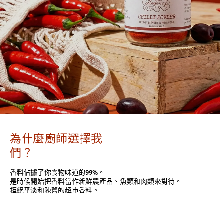
為什麼廚師選擇我
們？
香料佔據了你食物味道的99%。
是時候開始把香料當作新鮮農產品、魚類和肉類來對待。
拒絕平淡和陳舊的超市香料。