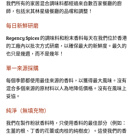
我們所有的家居混合調味料都經過來自數百家餐廳的廚
師，包括米其林星級餐廳的品嚐和調整！
每日新鮮研磨
Regency Spices 的調味料和粉末香料每天在我們位於香港
的工廠內以批次方式研磨，以確保最大的新鮮度。最久的
也只是幾週，而不是幾年！
單一來源採購
每個季節都使用最佳來源的香料，以獲得最大風味。沒有
混合多個來源的原材料以人為地降低價格。沒有在風味上
妥協。
純淨（無填充物）
我們在製作粉狀香料時，只使用香料的最佳部分（例如：
生薑的根、丁香的花蕾或肉桂的純樹皮）。這使我們的香