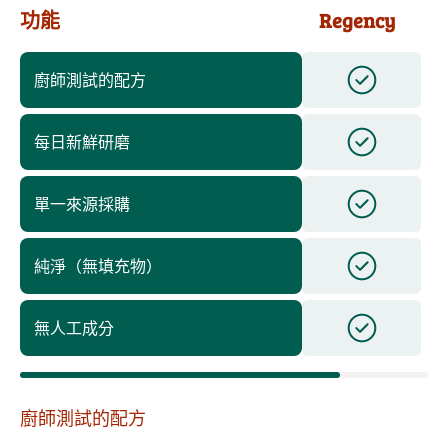
功能
Regency
廚師測試的配方
每日新鮮研磨
單一來源採購
純淨（無填充物）
無人工成分
廚師測試的配方