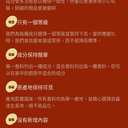
成分會多次檢查以確保一致性，然後在香港本地小心包
裝。研磨的物品會被磨碎
只有一個等級
02
我們為每種成分選擇一個等級並堅持下去。當供應變化
時，我們會改變來源或等待，而不是降低標準。
成分保持簡單
03
單一香料列出一種成分。混合香料列出每一種香料。您可
以在家中的廚房中混合的成分
原產地保持可見
04
產地影響風味。所有香料均為單一產地，並精心選擇自最
佳生長地，絕不商品化。
沒有新增內容
05