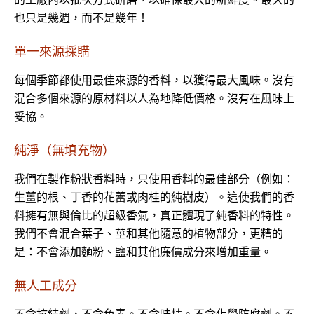
也只是幾週，而不是幾年！
單一來源採購
每個季節都使用最佳來源的香料，以獲得最大風味。沒有
混合多個來源的原材料以人為地降低價格。沒有在風味上
妥協。
純淨（無填充物）
我們在製作粉狀香料時，只使用香料的最佳部分（例如：
生薑的根、丁香的花蕾或肉桂的純樹皮）。這使我們的香
料擁有無與倫比的超級香氣，真正體現了純香料的特性。
我們不會混合葉子、莖和其他隨意的植物部分，更糟的
是：不會添加麵粉、鹽和其他廉價成分來增加重量。
無人工成分
不含抗結劑，不含色素。不含味精。不含化學防腐劑。不