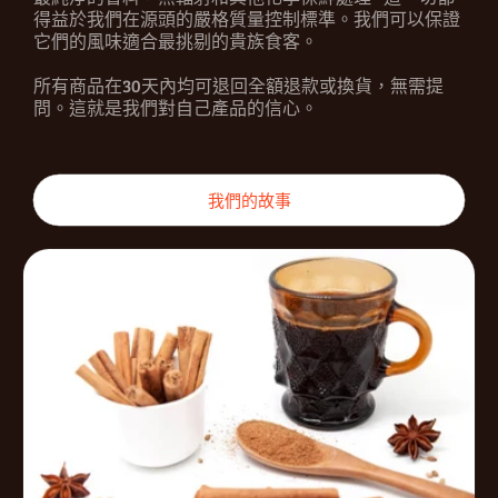
得益於我們在源頭的嚴格質量控制標準。我們可以保證
它們的風味適合最挑剔的貴族食客。
所有商品在30天內均可退回全額退款或換貨，無需提
問。這就是我們對自己產品的信心。
我們的故事