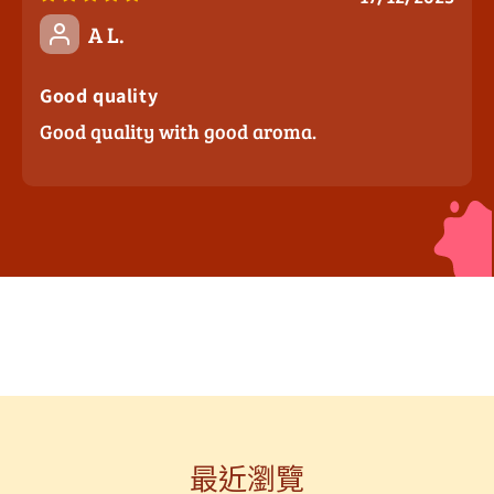
A L.
Good quality
Good quality with good aroma.
最近瀏覽