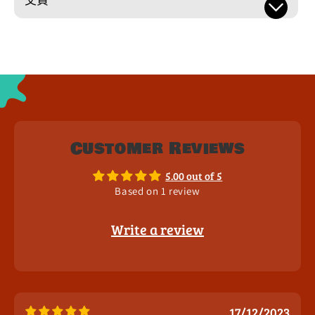
Customer Reviews
5.00 out of 5
Based on 1 review
Write a review
17/12/2023