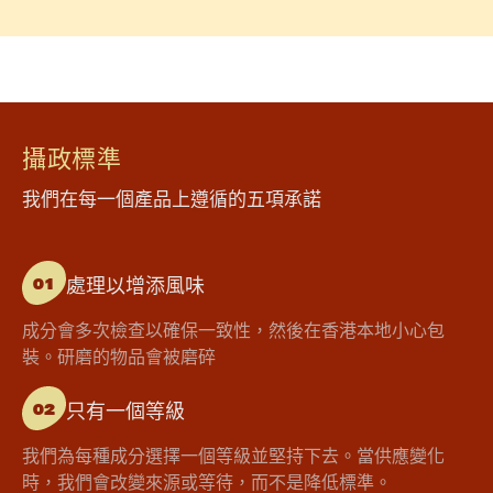
攝政標準
我們在每一個產品上遵循的五項承諾
處理以增添風味
01
成分會多次檢查以確保一致性，然後在香港本地小心包
裝。研磨的物品會被磨碎
只有一個等級
02
我們為每種成分選擇一個等級並堅持下去。當供應變化
時，我們會改變來源或等待，而不是降低標準。