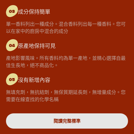
成分保持簡單
03
單一香料列出一種成分。混合香料列出每一種香料。您可
以在家中的廚房中混合的成分
原產地保持可見
04
產地影響風味。所有香料均為單一產地，並精心選擇自最
佳生長地，絕不商品化。
沒有新增內容
05
無填充劑，無抗結劑，無保質期延長劑，無增量成分。您
需要在線查找的化學名稱
閱讀完整標準