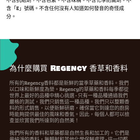
含「E」號碼。不含任何沒有人知道如何發音的奇怪成
分。
為什麼購買 Regency 香草和香料
所有的Regency香料都是新鮮的當季草藥和香料。我們
以口味和新鮮度為榮。Regency的草藥和香料每季都從
世界上最好的品種中精心挑選 - 只有一種品種通過我們
嚴格的測試，我們只銷售這一種品種。我們只以整顆香
料的形式銷售，以便新鮮研磨，確保當它到達您的廚房
時能夠提供最佳的風味和香氣。因此，每個人都可以檢
查並欣賞我們所達到的自然美！
我們所有的香料和草藥都是自然生長和加工的。它們是
最純淨的香料，無輻射和其他化學保鮮處理 - 這一切都