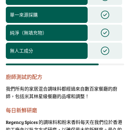
單一來源採購
純淨（無填充物）
無人工成分
廚師測試的配方
我們所有的家居混合調味料都經過來自數百家餐廳的廚
師，包括米其林星級餐廳的品嚐和調整！
每日新鮮研磨
Regency Spices 的調味料和粉末香料每天在我們位於香港
的工廠內以批次方式研磨，以確保最大的新鮮度。最久的