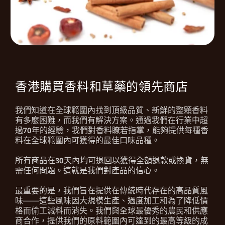
香港購買香料和草藥的領先商店
我們知道在全球範圍內找到頂級品質、新鮮的整顆香料
有多麼困難，而我們有解決方案。通過我們在行業中超
過70年的經驗，我們對香料瞭若指掌，能夠提供每種香
料在全球範圍內可獲得的最佳口味品種。
所有商品在30天內均可退回以獲得全額退款或換貨，無
需任何問題。這就是我們對產品的信心。
最重要的是，我們旨在提供在傳統時代存在的高品質風
味——這些風味因大規模生產、過度加工和為了降低價
格而偷工減料而消失。我們與全球最優秀的農民和供應
商合作，提供我們的原料範圍內可達到的最高等級的成