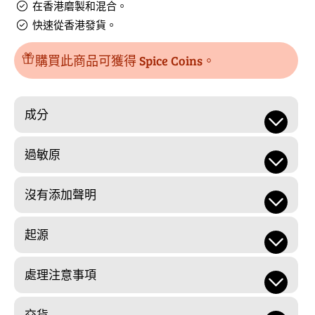
在香港磨製和混合。
數
量
快速從香港發貨。
量
購買此商品可獲得 Spice Coins。
成分
過敏原
沒有添加聲明
起源
處理注意事項
交貨