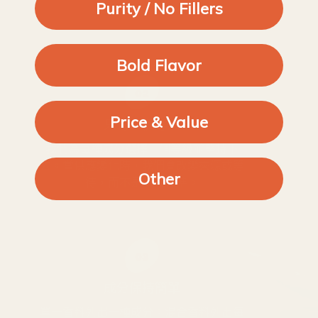
Purity / No Fillers
Bold Flavor
02
Price & Value
只有一個等級
我們為每種成分選擇一個等級並堅持下
去。當供應變化時，我們會改變來源或等
Other
待，而不是降低標準。
03
成分保持簡單
單一香料列出一種成分。混合香料列出每