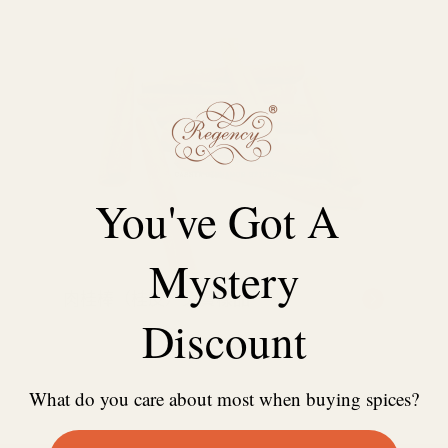
You've Got A
Mystery
肉桂棒（桂皮）免費樣品
Discount
What do you care about most when buying spices?