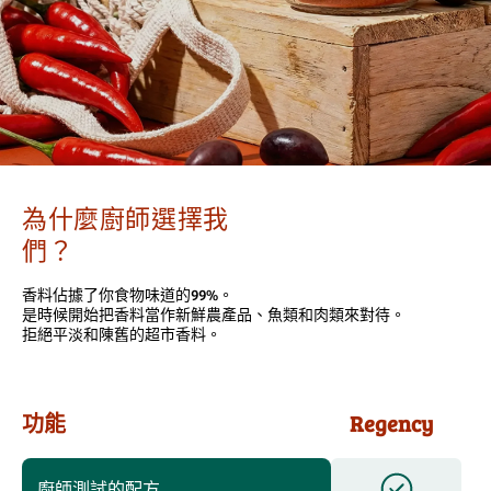
為什麼廚師選擇我
們？
香料佔據了你食物味道的99%。
是時候開始把香料當作新鮮農產品、魚類和肉類來對待。
拒絕平淡和陳舊的超市香料。
功能
Regency
廚師測試的配方