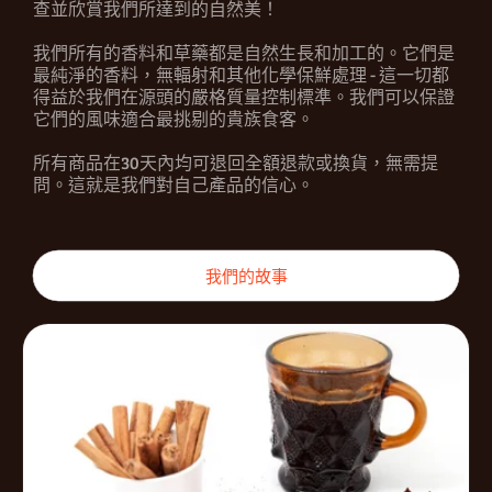
查並欣賞我們所達到的自然美！
我們所有的香料和草藥都是自然生長和加工的。它們是
最純淨的香料，無輻射和其他化學保鮮處理 - 這一切都
得益於我們在源頭的嚴格質量控制標準。我們可以保證
它們的風味適合最挑剔的貴族食客。
所有商品在30天內均可退回全額退款或換貨，無需提
問。這就是我們對自己產品的信心。
我們的故事