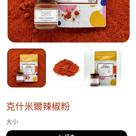
克什米爾辣椒粉
大小