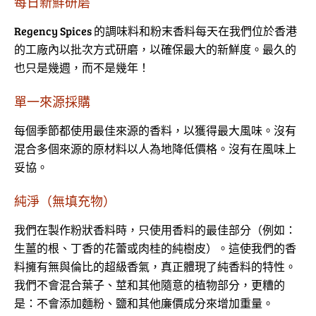
每日新鮮研磨
Regency Spices 的調味料和粉末香料每天在我們位於香港
的工廠內以批次方式研磨，以確保最大的新鮮度。最久的
也只是幾週，而不是幾年！
單一來源採購
每個季節都使用最佳來源的香料，以獲得最大風味。沒有
混合多個來源的原材料以人為地降低價格。沒有在風味上
妥協。
純淨（無填充物）
我們在製作粉狀香料時，只使用香料的最佳部分（例如：
生薑的根、丁香的花蕾或肉桂的純樹皮）。這使我們的香
料擁有無與倫比的超級香氣，真正體現了純香料的特性。
我們不會混合葉子、莖和其他隨意的植物部分，更糟的
是：不會添加麵粉、鹽和其他廉價成分來增加重量。