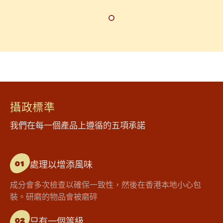
攝政標準
我們在每一個產品上遵循的五項承諾
處理以增添風味
01
成分會多次檢查以確保一致性，然後在香港本地小心包
裝。研磨的物品會被磨碎
只有一個等級
02