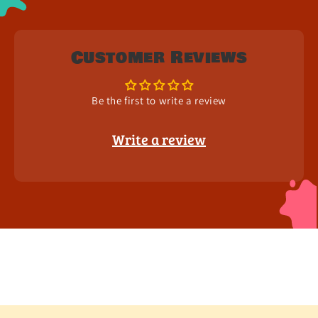
Customer Reviews
Be the first to write a review
Write a review