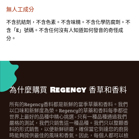
無人工成分
不含抗結劑，不含色素。不含味精。不含化學防腐劑。不
含「E」號碼。不含任何沒有人知道如何發音的奇怪成
分。
為什麼購買 Regency 香草和香料
所有的Regency香料都是新鮮的當季草藥和香料。我們
以口味和新鮮度為榮。Regency的草藥和香料每季都從
世界上最好的品種中精心挑選 - 只有一種品種通過我們
嚴格的測試，我們只銷售這一種品種。我們只以整顆香
料的形式銷售，以便新鮮研磨，確保當它到達您的廚房
時能夠提供最佳的風味和香氣。因此，每個人都可以檢