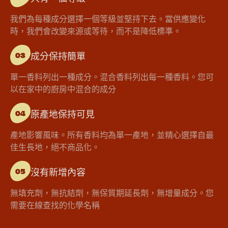
我們為每種成分選擇一個等級並堅持下去。當供應變化
時，我們會改變來源或等待，而不是降低標準。
成分保持簡單
03
單一香料列出一種成分。混合香料列出每一種香料。您可
以在家中的廚房中混合的成分
原產地保持可見
04
產地影響風味。所有香料均為單一產地，並精心選擇自最
佳生長地，絕不商品化。
沒有新增內容
05
無填充劑，無抗結劑，無保質期延長劑，無增量成分。您
需要在線查找的化學名稱