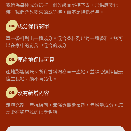
我們為每種成分選擇一個等級並堅持下去。當供應變化
時，我們會改變來源或等待，而不是降低標準。
成分保持簡單
03
單一香料列出一種成分。混合香料列出每一種香料。您可
以在家中的廚房中混合的成分
原產地保持可見
04
產地影響風味。所有香料均為單一產地，並精心選擇自最
佳生長地，絕不商品化。
沒有新增內容
05
無填充劑，無抗結劑，無保質期延長劑，無增量成分。您
需要在線查找的化學名稱