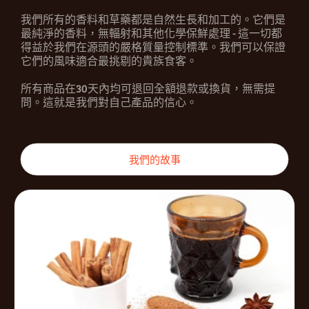
我們所有的香料和草藥都是自然生長和加工的。它們是
最純淨的香料，無輻射和其他化學保鮮處理 - 這一切都
得益於我們在源頭的嚴格質量控制標準。我們可以保證
它們的風味適合最挑剔的貴族食客。
所有商品在30天內均可退回全額退款或換貨，無需提
問。這就是我們對自己產品的信心。
我們的故事