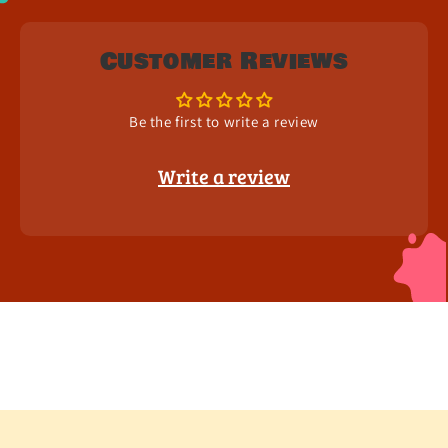
Customer Reviews
Be the first to write a review
Write a review