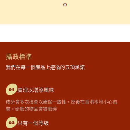
攝政標準
我們在每一個產品上遵循的五項承諾
處理以增添風味
01
成分會多次檢查以確保一致性，然後在香港本地小心包
裝。研磨的物品會被磨碎
只有一個等級
02