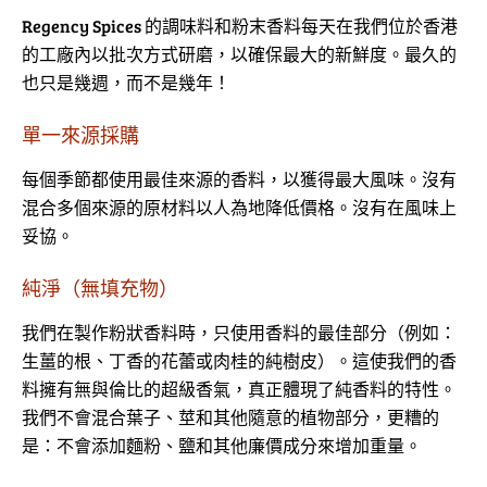
Regency Spices 的調味料和粉末香料每天在我們位於香港
的工廠內以批次方式研磨，以確保最大的新鮮度。最久的
也只是幾週，而不是幾年！
單一來源採購
每個季節都使用最佳來源的香料，以獲得最大風味。沒有
混合多個來源的原材料以人為地降低價格。沒有在風味上
妥協。
純淨（無填充物）
我們在製作粉狀香料時，只使用香料的最佳部分（例如：
生薑的根、丁香的花蕾或肉桂的純樹皮）。這使我們的香
料擁有無與倫比的超級香氣，真正體現了純香料的特性。
我們不會混合葉子、莖和其他隨意的植物部分，更糟的
是：不會添加麵粉、鹽和其他廉價成分來增加重量。