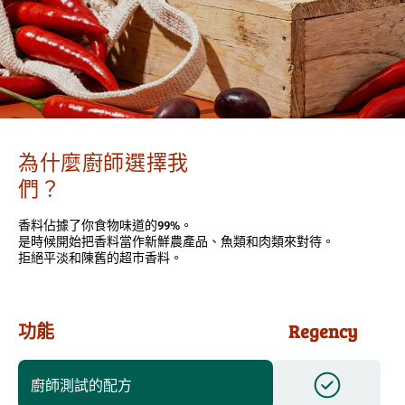
為什麼廚師選擇我
們？
香料佔據了你食物味道的99%。
是時候開始把香料當作新鮮農產品、魚類和肉類來對待。
拒絕平淡和陳舊的超市香料。
功能
Regency
廚師測試的配方