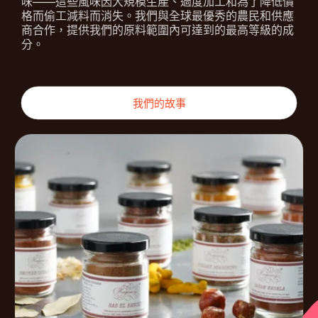
味——這些風味因大規模生產、過度加工和為了降低價
格而偷工減料而消失。我們與全球最優秀的農民和供應
商合作，提供我們的原料範圍內可達到的最高等級的成
分。
我們的故事