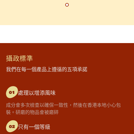
攝政標準
我們在每一個產品上遵循的五項承諾
處理以增添風味
01
成分會多次檢查以確保一致性，然後在香港本地小心包
裝。研磨的物品會被磨碎
只有一個等級
02