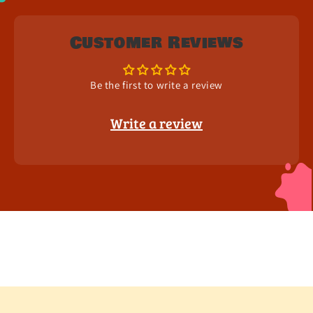
Customer Reviews
Be the first to write a review
Write a review