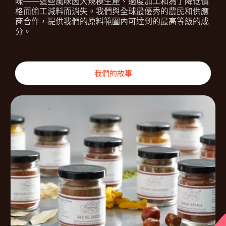
味——這些風味因大規模生產、過度加工和為了降低價
格而偷工減料而消失。我們與全球最優秀的農民和供應
商合作，提供我們的原料範圍內可達到的最高等級的成
分。
我們的故事