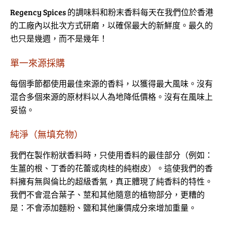
Regency Spices 的調味料和粉末香料每天在我們位於香港
的工廠內以批次方式研磨，以確保最大的新鮮度。最久的
也只是幾週，而不是幾年！
單一來源採購
每個季節都使用最佳來源的香料，以獲得最大風味。沒有
混合多個來源的原材料以人為地降低價格。沒有在風味上
妥協。
純淨（無填充物）
我們在製作粉狀香料時，只使用香料的最佳部分（例如：
生薑的根、丁香的花蕾或肉桂的純樹皮）。這使我們的香
料擁有無與倫比的超級香氣，真正體現了純香料的特性。
我們不會混合葉子、莖和其他隨意的植物部分，更糟的
是：不會添加麵粉、鹽和其他廉價成分來增加重量。