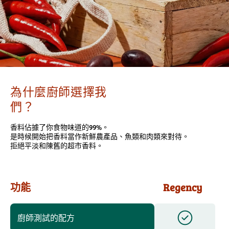
為什麼廚師選擇我
們？
香料佔據了你食物味道的99%。
是時候開始把香料當作新鮮農產品、魚類和肉類來對待。
拒絕平淡和陳舊的超市香料。
功能
Regency
廚師測試的配方