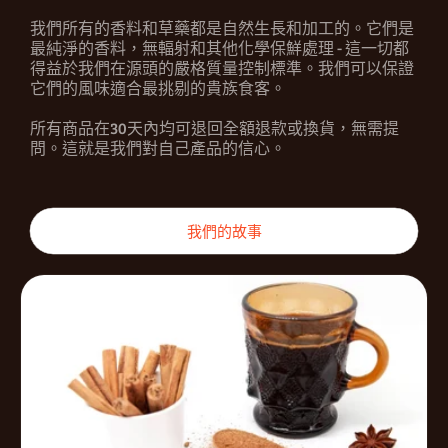
我們所有的香料和草藥都是自然生長和加工的。它們是
最純淨的香料，無輻射和其他化學保鮮處理 - 這一切都
得益於我們在源頭的嚴格質量控制標準。我們可以保證
它們的風味適合最挑剔的貴族食客。
所有商品在30天內均可退回全額退款或換貨，無需提
問。這就是我們對自己產品的信心。
我們的故事