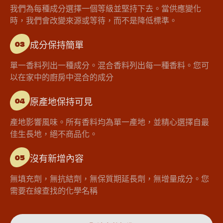
我們為每種成分選擇一個等級並堅持下去。當供應變化
時，我們會改變來源或等待，而不是降低標準。
成分保持簡單
03
單一香料列出一種成分。混合香料列出每一種香料。您可
以在家中的廚房中混合的成分
原產地保持可見
04
產地影響風味。所有香料均為單一產地，並精心選擇自最
佳生長地，絕不商品化。
沒有新增內容
05
無填充劑，無抗結劑，無保質期延長劑，無增量成分。您
需要在線查找的化學名稱