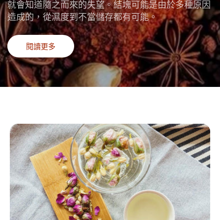
就會知道隨之而來的失望。結塊可能是由於多種原因
造成的，從濕度到不當儲存都有可能。
閱讀更多