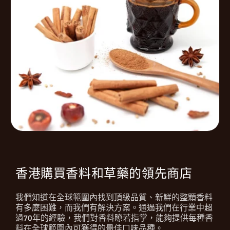
香港購買香料和草藥的領先商店
我們知道在全球範圍內找到頂級品質、新鮮的整顆香料
有多麼困難，而我們有解決方案。通過我們在行業中超
過70年的經驗，我們對香料瞭若指掌，能夠提供每種香
料在全球範圍內可獲得的最佳口味品種。