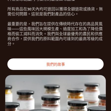
所有商品在30天內均可退回以獲得全額退款或換貨，無
需任何問題。這就是我們對產品的信心。
最重要的是，我們旨在提供在傳統時代存在的高品質風
味——這些風味因大規模生產、過度加工和為了降低價
格而偷工減料而消失。我們與全球最優秀的農民和供應
商合作，提供我們的原料範圍內可達到的最高等級的成
分。
我們的故事