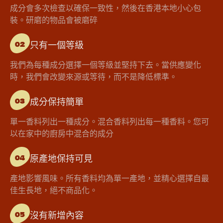
成分會多次檢查以確保一致性，然後在香港本地小心包
裝。研磨的物品會被磨碎
只有一個等級
02
我們為每種成分選擇一個等級並堅持下去。當供應變化
時，我們會改變來源或等待，而不是降低標準。
成分保持簡單
03
單一香料列出一種成分。混合香料列出每一種香料。您可
以在家中的廚房中混合的成分
原產地保持可見
04
產地影響風味。所有香料均為單一產地，並精心選擇自最
佳生長地，絕不商品化。
沒有新增內容
05