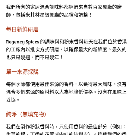
我們所有的家居混合調味料都經過來自數百家餐廳的廚
師，包括米其林星級餐廳的品嚐和調整！
每日新鮮研磨
Regency Spices 的調味料和粉末香料每天在我們位於香港
的工廠內以批次方式研磨，以確保最大的新鮮度。最久的
也只是幾週，而不是幾年！
單一來源採購
每個季節都使用最佳來源的香料，以獲得最大風味。沒有
混合多個來源的原材料以人為地降低價格。沒有在風味上
妥協。
純淨（無填充物）
我們在製作粉狀香料時，只使用香料的最佳部分（例如：
生薑的根、丁香的花蕾或肉桂的純樹皮）。這使我們的香