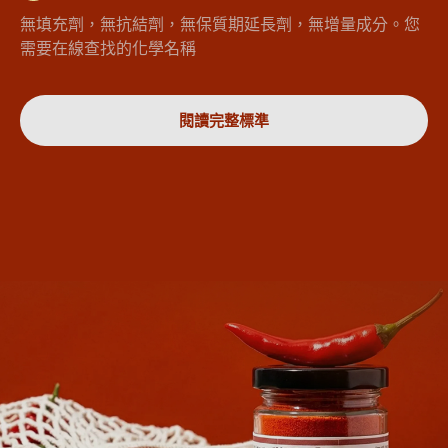
無填充劑，無抗結劑，無保質期延長劑，無增量成分。您
需要在線查找的化學名稱
閱讀完整標準