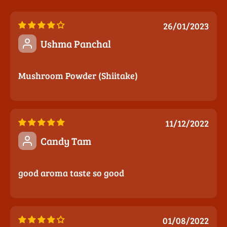
26/01/2023
Ushma Panchal
Mushroom Powder (Shiitake)
11/12/2022
Candy Tam
good aroma taste so good
01/08/2022