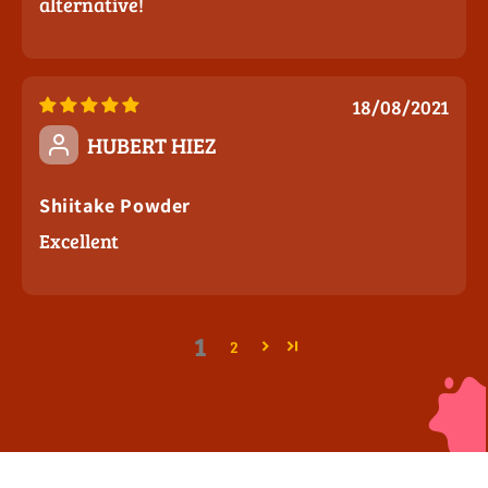
alternative!
18/08/2021
HUBERT HIEZ
Shiitake Powder
Excellent
1
2