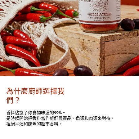
為什麼廚師選擇我
們？
香料佔據了你食物味道的99%。
是時候開始把香料當作新鮮農產品、魚類和肉類來對待。
拒絕平淡和陳舊的超市香料。