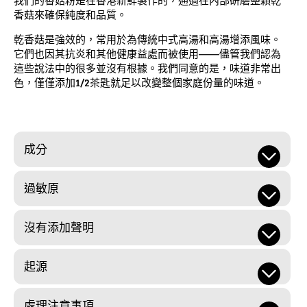
我們的香菇粉是在香港新鮮製作的，通過在內部研磨整顆乾
香菇來確保純度和品質。
乾香菇是強效的，常用於為傳統中式高湯和高湯增添風味。
它們也因其抗炎和其他健康益處而被使用——儘管我們認為
這些說法中的很多並沒有根據。我們同意的是，味道非常出
色，僅僅添加1/2茶匙就足以改變整個家庭份量的味道。
成分
過敏原
沒有添加聲明
起源
處理注意事項