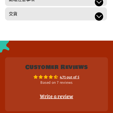
交貨
Customer Reviews
4.71 out of 5
Based on 7 reviews
Write a review