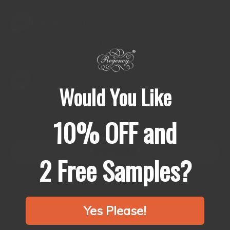
原產地保持可見
04
產地影響風味。所有香料均為單一產地，並精心選擇自最
佳生長地，絕不商品化。
沒有新增內容
05
Would You Like
無填充劑，無抗結劑，無保質期延長劑，無增量成分。您
需要在線查找的化學名稱
10% OFF and
閱讀完整標準
2 Free Samples?
Yes Please!