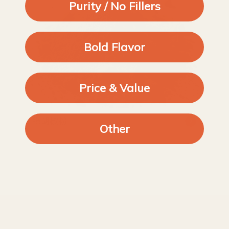
Purity / No Fillers
Bold Flavor
Price & Value
綠胡椒粉
Other