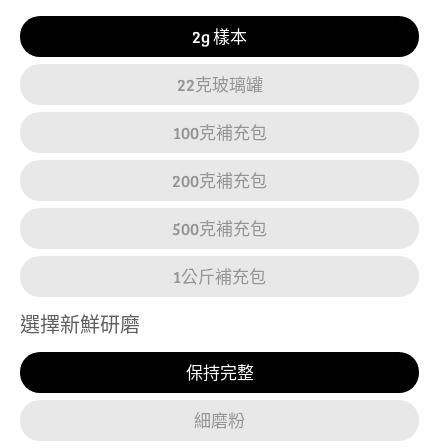
2g 樣本
22克玻璃罐
100克補充包
200克補充包
500克補充包
1公斤補充包
選擇新鮮研磨
保持完整
細磨粉