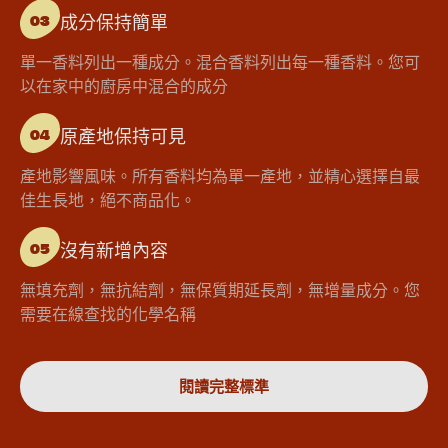
成分保持簡單
03
單一香料列出一種成分。混合香料列出每一種香料。您可
以在家中的廚房中混合的成分
原產地保持可見
04
產地影響風味。所有香料均為單一產地，並精心選擇自最
佳生長地，絕不商品化。
沒有新增內容
05
無填充劑，無抗結劑，無保質期延長劑，無增量成分。您
需要在線查找的化學名稱
閱讀完整標準