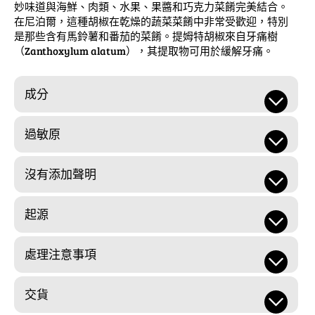
妙味道與海鮮、肉類、水果、果醬和巧克力菜餚完美結合。
在尼泊爾，這種胡椒在乾燥的蔬菜菜餚中非常受歡迎，特別
是那些含有馬鈴薯和番茄的菜餚。提姆特胡椒來自牙痛樹
（Zanthoxylum alatum），其提取物可用於緩解牙痛。
成分
過敏原
沒有添加聲明
起源
處理注意事項
交貨