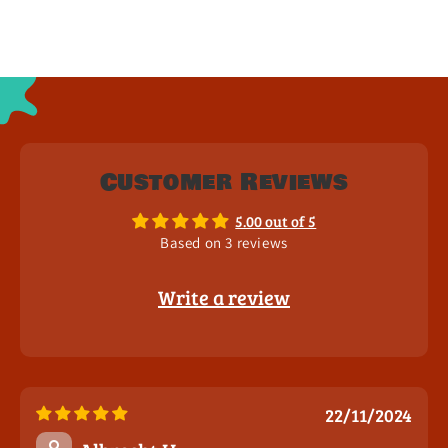
Customer Reviews
5.00 out of 5
Based on 3 reviews
Write a review
22/11/2024