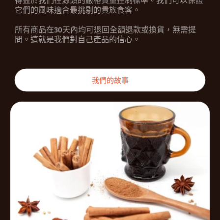
它們的風味適合最挑剔的貴族食客。
所有商品在30天內均可退回全額退款或換貨，無需提
問。這就是我們對自己產品的信心。
我們的故事