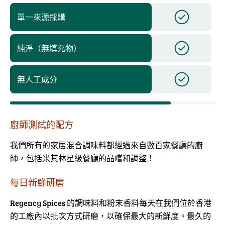
單一來源採購
純淨（無填充物）
無人工成分
廚師測試的配方
我們所有的家居混合調味料都經過來自數百家餐廳的廚
師，包括米其林星級餐廳的品嚐和調整！
每日新鮮研磨
Regency Spices 的調味料和粉末香料每天在我們位於香港
的工廠內以批次方式研磨，以確保最大的新鮮度。最久的