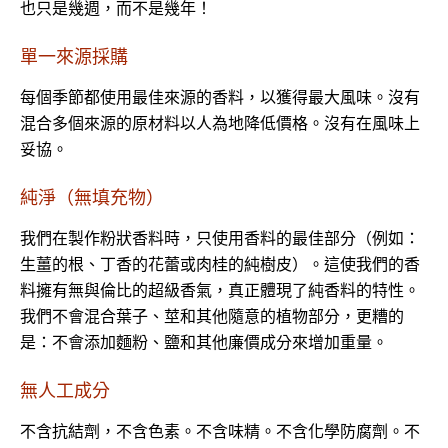
也只是幾週，而不是幾年！
單一來源採購
每個季節都使用最佳來源的香料，以獲得最大風味。沒有
混合多個來源的原材料以人為地降低價格。沒有在風味上
妥協。
純淨（無填充物）
我們在製作粉狀香料時，只使用香料的最佳部分（例如：
生薑的根、丁香的花蕾或肉桂的純樹皮）。這使我們的香
料擁有無與倫比的超級香氣，真正體現了純香料的特性。
我們不會混合葉子、莖和其他隨意的植物部分，更糟的
是：不會添加麵粉、鹽和其他廉價成分來增加重量。
無人工成分
不含抗結劑，不含色素。不含味精。不含化學防腐劑。不