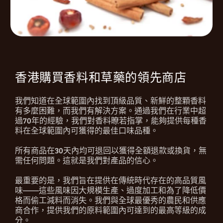
香港購買香料和草藥的領先商店
我們知道在全球範圍內找到頂級品質、新鮮的整顆香料
有多麼困難，而我們有解決方案。通過我們在行業中超
過70年的經驗，我們對香料瞭若指掌，能夠提供每種香
料在全球範圍內可獲得的最佳口味品種。
所有商品在30天內均可退回以獲得全額退款或換貨，無
需任何問題。這就是我們對產品的信心。
最重要的是，我們旨在提供在傳統時代存在的高品質風
味——這些風味因大規模生產、過度加工和為了降低價
格而偷工減料而消失。我們與全球最優秀的農民和供應
商合作，提供我們的原料範圍內可達到的最高等級的成
分。