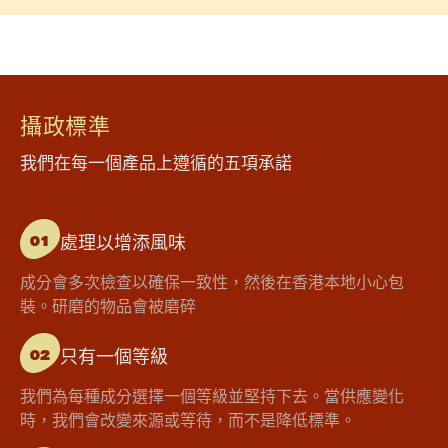
攝政標準
我們在每一個產品上遵循的五項承諾
處理以增添風味
01
成分會多次檢查以確保一致性，然後在香港本地小心包
裝。研磨的物品會被磨碎
只有一個等級
02
我們為每種成分選擇一個等級並堅持下去。當供應變化
時，我們會改變來源或等待，而不是降低標準。