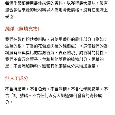
每個季節都使用最佳來源的香料，以獲得最大風味。沒有
混合多個來源的原材料以人為地降低價格。沒有在風味上
妥協。
純淨（無填充物）
我們在製作粉狀香料時，只使用香料的最佳部分（例如：
生薑的根、丁香的花蕾或肉桂的純樹皮）。這使我們的香
料擁有無與倫比的超級香氣，真正體現了純香料的特性。
我們不會混合葉子、莖和其他隨意的植物部分，更糟的
是：不會添加麵粉、鹽和其他廉價成分來增加重量。
無人工成分
不含抗結劑，不含色素。不含味精。不含化學防腐劑。不
含「E」號碼。不含任何沒有人知道如何發音的奇怪成
分。