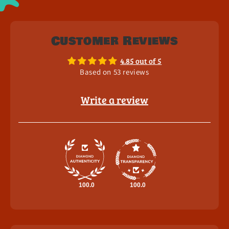
Customer Reviews
4.85 out of 5
Based on 53 reviews
Write a review
100.0
100.0