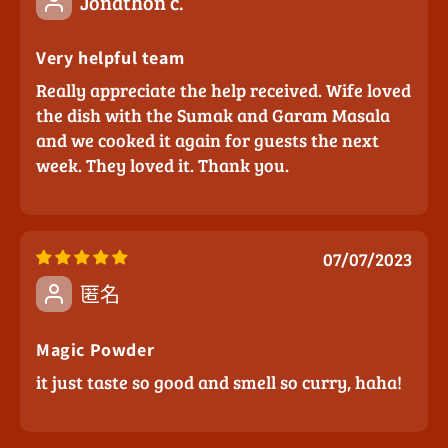
Jonathon c.
Very helpful team
Really appreciate the help received. Wife loved
the dish with the Sumak and Garam Masala
and we cooked it again for guests the next
week. They loved it. Thank you.
07/07/2023
匿名
Magic Powder
it just taste so good and smell so curry, haha!