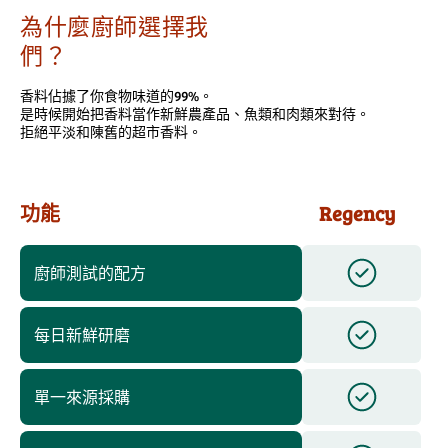
為什麼廚師選擇我
們？
香料佔據了你食物味道的99%。
是時候開始把香料當作新鮮農產品、魚類和肉類來對待。
拒絕平淡和陳舊的超市香料。
功能
Regency
廚師測試的配方
每日新鮮研磨
單一來源採購