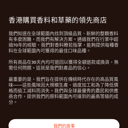
香港購買香料和草藥的領先商店
我們知道在全球範圍內找到頂級品質、新鮮的整顆香料
有多麼困難，而我們有解決方案。通過我們在行業中超
過70年的經驗，我們對香料瞭若指掌，能夠提供每種香
料在全球範圍內可獲得的最佳口味品種。
所有商品在30天內均可退回以獲得全額退款或換貨，無
需任何問題。這就是我們對產品的信心。
最重要的是，我們旨在提供在傳統時代存在的高品質風
味——這些風味因大規模生產、過度加工和為了降低價
格而偷工減料而消失。我們與全球最優秀的農民和供應
商合作，提供我們的原料範圍內可達到的最高等級的成
分。
我們的故事