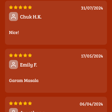
31/07/2024
Chuk H.K.
Nice!
17/05/2024
Emily F.
Garam Masala
06/04/2024