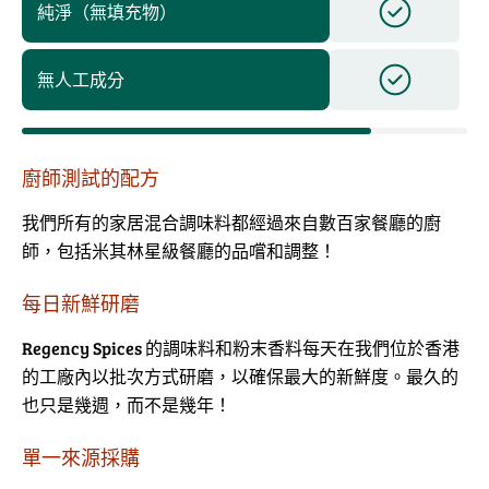
純淨（無填充物）
無人工成分
廚師測試的配方
我們所有的家居混合調味料都經過來自數百家餐廳的廚
師，包括米其林星級餐廳的品嚐和調整！
每日新鮮研磨
Regency Spices 的調味料和粉末香料每天在我們位於香港
的工廠內以批次方式研磨，以確保最大的新鮮度。最久的
也只是幾週，而不是幾年！
單一來源採購