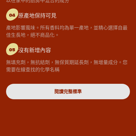
以在家中的廚房中混合的成分
原產地保持可見
04
產地影響風味。所有香料均為單一產地，並精心選擇自最
佳生長地，絕不商品化。
沒有新增內容
05
無填充劑，無抗結劑，無保質期延長劑，無增量成分。您
需要在線查找的化學名稱
閱讀完整標準