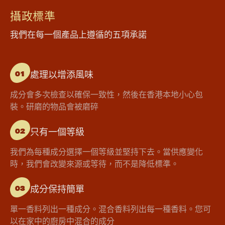
攝政標準
我們在每一個產品上遵循的五項承諾
處理以增添風味
01
成分會多次檢查以確保一致性，然後在香港本地小心包
裝。研磨的物品會被磨碎
只有一個等級
02
我們為每種成分選擇一個等級並堅持下去。當供應變化
時，我們會改變來源或等待，而不是降低標準。
成分保持簡單
03
單一香料列出一種成分。混合香料列出每一種香料。您可
以在家中的廚房中混合的成分