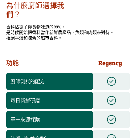
為什麼廚師選擇我
們？
香料佔據了你食物味道的99%。
是時候開始把香料當作新鮮農產品、魚類和肉類來對待。
拒絕平淡和陳舊的超市香料。
功能
Regency
廚師測試的配方
每日新鮮研磨
單一來源採購