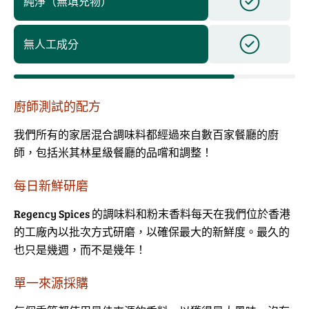
純淨（無填充物）
無人工成分
廚師測試的配方
我們所有的家居混合調味料都經過來自數百家餐廳的廚
師，包括米其林星級餐廳的品嚐和調整！
每日新鮮研磨
Regency Spices 的調味料和粉末香料每天在我們位於香港
的工廠內以批次方式研磨，以確保最大的新鮮度。最久的
也只是幾週，而不是幾年！
單一來源採購