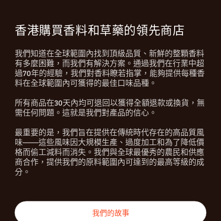
香港購買香料和草藥的領先商店
我們知道在全球範圍內找到頂級品質、新鮮的整顆香料
有多麼困難，而我們有解決方案。通過我們在行業中超
過70年的經驗，我們對香料瞭若指掌，能夠提供每種香
料在全球範圍內可獲得的最佳口味品種。
所有商品在30天內均可退回以獲得全額退款或換貨，無
需任何問題。這就是我們對產品的信心。
最重要的是，我們旨在提供在傳統時代存在的高品質風
味——這些風味因大規模生產、過度加工和為了降低價
格而偷工減料而消失。我們與全球最優秀的農民和供應
商合作，提供我們的原料範圍內可達到的最高等級的成
分。
我們的故事