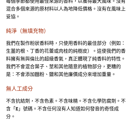
每個季節都使用最佳來源的香料，以獲得最大風味。沒有
混合多個來源的原材料以人為地降低價格。沒有在風味上
妥協。
純淨（無填充物）
我們在製作粉狀香料時，只使用香料的最佳部分（例如：
生薑的根、丁香的花蕾或肉桂的純樹皮）。這使我們的香
料擁有無與倫比的超級香氣，真正體現了純香料的特性。
我們不會混合葉子、莖和其他隨意的植物部分，更糟的
是：不會添加麵粉、鹽和其他廉價成分來增加重量。
無人工成分
不含抗結劑，不含色素。不含味精。不含化學防腐劑。不
含「E」號碼。不含任何沒有人知道如何發音的奇怪成
分。