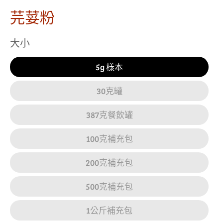
芫荽粉
大小
5g 樣本
30克罐
387克餐飲罐
100克補充包
200克補充包
500克補充包
1公斤補充包