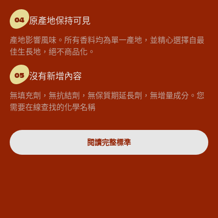
原產地保持可見
04
產地影響風味。所有香料均為單一產地，並精心選擇自最
佳生長地，絕不商品化。
沒有新增內容
05
無填充劑，無抗結劑，無保質期延長劑，無增量成分。您
需要在線查找的化學名稱
閱讀完整標準