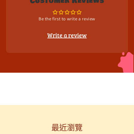
Customer Reviews
Be the first to write a review
Write a review
最近瀏覽