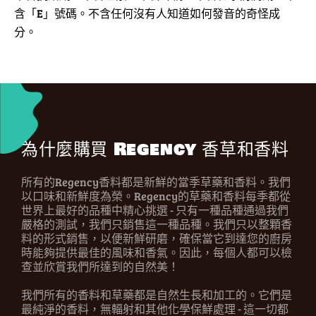
含「E」號碼。不含任何沒有人知道如何發音的奇怪成
分。
為什麼購買 Regency 香草和香料
所有的Regency香料都是新鮮的當季草藥和香料。我們
以口味和新鮮度為榮。Regency的草藥和香料每季都從
世界上最好的品種中精心挑選 - 只有一種品種通過我們
嚴格的測試，我們只銷售這一種品種。我們只以整顆香
料的形式銷售，以便新鮮研磨，確保當它到達您的廚房
時能夠提供最佳的風味和香氣。因此，每個人都可以檢
查並欣賞我們所達到的自然美！
我們所有的香料和草藥都是自然生長和加工的。它們是
最純淨的香料，無輻射和其他化學保鮮處理 - 這一切都