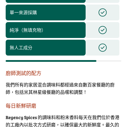
單一來源採購
純淨（無填充物）
無人工成分
廚師測試的配方
我們所有的家居混合調味料都經過來自數百家餐廳的廚
師，包括米其林星級餐廳的品嚐和調整！
每日新鮮研磨
Regency Spices 的調味料和粉末香料每天在我們位於香港
的工廠內以批次方式研磨，以確保最大的新鮮度。最久的