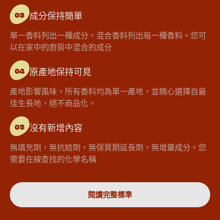
成分保持簡單
03
單一香料列出一種成分。混合香料列出每一種香料。您可
以在家中的廚房中混合的成分
原產地保持可見
04
產地影響風味。所有香料均為單一產地，並精心選擇自最
佳生長地，絕不商品化。
沒有新增內容
05
無填充劑，無抗結劑，無保質期延長劑，無增量成分。您
需要在線查找的化學名稱
閱讀完整標準