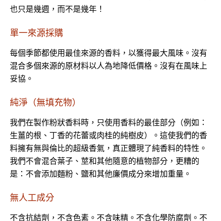
也只是幾週，而不是幾年！
單一來源採購
每個季節都使用最佳來源的香料，以獲得最大風味。沒有
混合多個來源的原材料以人為地降低價格。沒有在風味上
妥協。
純淨（無填充物）
我們在製作粉狀香料時，只使用香料的最佳部分（例如：
生薑的根、丁香的花蕾或肉桂的純樹皮）。這使我們的香
料擁有無與倫比的超級香氣，真正體現了純香料的特性。
我們不會混合葉子、莖和其他隨意的植物部分，更糟的
是：不會添加麵粉、鹽和其他廉價成分來增加重量。
無人工成分
不含抗結劑，不含色素。不含味精。不含化學防腐劑。不