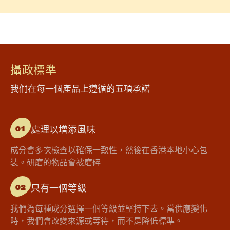
攝政標準
我們在每一個產品上遵循的五項承諾
處理以增添風味
01
成分會多次檢查以確保一致性，然後在香港本地小心包
裝。研磨的物品會被磨碎
只有一個等級
02
我們為每種成分選擇一個等級並堅持下去。當供應變化
時，我們會改變來源或等待，而不是降低標準。