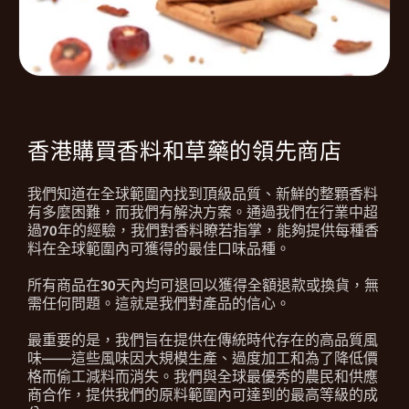
香港購買香料和草藥的領先商店
我們知道在全球範圍內找到頂級品質、新鮮的整顆香料
有多麼困難，而我們有解決方案。通過我們在行業中超
過70年的經驗，我們對香料瞭若指掌，能夠提供每種香
料在全球範圍內可獲得的最佳口味品種。
所有商品在30天內均可退回以獲得全額退款或換貨，無
需任何問題。這就是我們對產品的信心。
最重要的是，我們旨在提供在傳統時代存在的高品質風
味——這些風味因大規模生產、過度加工和為了降低價
格而偷工減料而消失。我們與全球最優秀的農民和供應
商合作，提供我們的原料範圍內可達到的最高等級的成