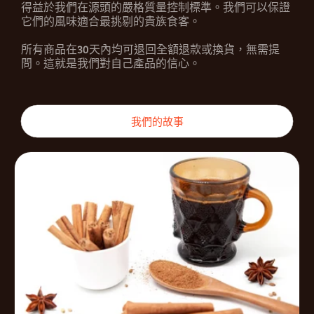
得益於我們在源頭的嚴格質量控制標準。我們可以保證
它們的風味適合最挑剔的貴族食客。
所有商品在30天內均可退回全額退款或換貨，無需提
問。這就是我們對自己產品的信心。
我們的故事