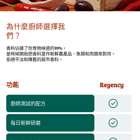
為什麼廚師選擇我
們？
香料佔據了你食物味道的99%。
是時候開始把香料當作新鮮農產品、魚類和肉類來對待。
拒絕平淡和陳舊的超市香料。
功能
Regency
廚師測試的配方
每日新鮮研磨