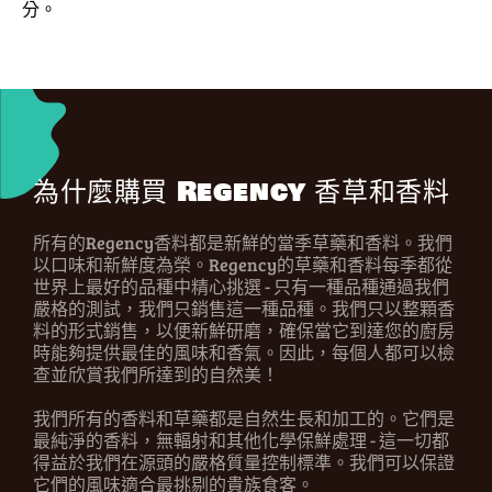
分。
為什麼購買 Regency 香草和香料
所有的Regency香料都是新鮮的當季草藥和香料。我們
以口味和新鮮度為榮。Regency的草藥和香料每季都從
世界上最好的品種中精心挑選 - 只有一種品種通過我們
嚴格的測試，我們只銷售這一種品種。我們只以整顆香
料的形式銷售，以便新鮮研磨，確保當它到達您的廚房
時能夠提供最佳的風味和香氣。因此，每個人都可以檢
查並欣賞我們所達到的自然美！
我們所有的香料和草藥都是自然生長和加工的。它們是
最純淨的香料，無輻射和其他化學保鮮處理 - 這一切都
得益於我們在源頭的嚴格質量控制標準。我們可以保證
它們的風味適合最挑剔的貴族食客。