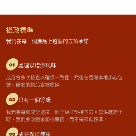
攝政標準
我們在每一個產品上遵循的五項承諾
處理以增添風味
01
成分會多次檢查以確保一致性，然後在香港本地小心包
裝。研磨的物品會被磨碎
只有一個等級
02
我們為每種成分選擇一個等級並堅持下去。當供應變化
時，我們會改變來源或等待，而不是降低標準。
成分保持簡單
03