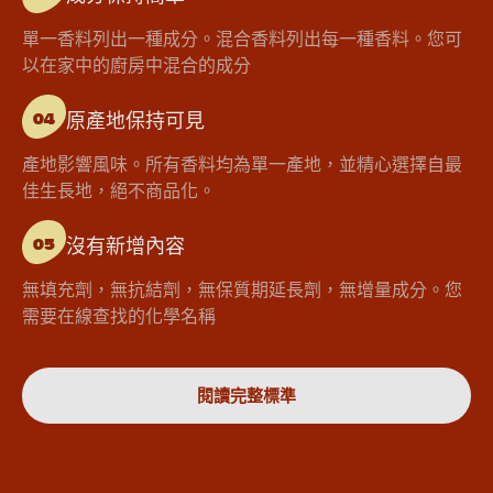
單一香料列出一種成分。混合香料列出每一種香料。您可
以在家中的廚房中混合的成分
原產地保持可見
04
產地影響風味。所有香料均為單一產地，並精心選擇自最
佳生長地，絕不商品化。
沒有新增內容
05
無填充劑，無抗結劑，無保質期延長劑，無增量成分。您
需要在線查找的化學名稱
閱讀完整標準