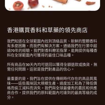
香港購買香料和草藥的領先商店
我們知道在全球範圍內找到頂級品質、新鮮的整顆香料
有多麼困難，而我們有解決方案。通過我們在行業中超
過70年的經驗，我們對香料瞭若指掌，能夠提供每種香
料在全球範圍內可獲得的最佳口味品種。
所有商品在30天內均可退回以獲得全額退款或換貨，無
需任何問題。這就是我們對產品的信心。
最重要的是，我們旨在提供在傳統時代存在的高品質風
味——這些風味因大規模生產、過度加工和為了降低價
格而偷工減料而消失。我們與全球最優秀的農民和供應
商合作，提供我們的原料範圍內可達到的最高等級的成
分。