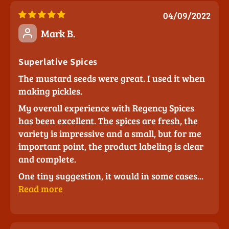
04/09/2022
Mark B.
Superlative Spices
The mustard seeds were great. I used it when
making pickles.
My overall experience with Regency Spices
has been excellent. The spices are fresh, the
variety is impressive and a small, but for me
important point, the product labeling is clear
and complete.
One tiny suggestion, it would in some cases...
Read more