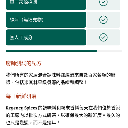
單一來源採購
純淨（無填充物）
無人工成分
廚師測試的配方
我們所有的家居混合調味料都經過來自數百家餐廳的廚
師，包括米其林星級餐廳的品嚐和調整！
每日新鮮研磨
Regency Spices 的調味料和粉末香料每天在我們位於香港
的工廠內以批次方式研磨，以確保最大的新鮮度。最久的
也只是幾週，而不是幾年！