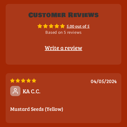
Customer Reviews
5.00 out of 5
Based on 5 reviews
Write a review
04/05/2024
KA C.C.
Mustard Seeds (Yellow)