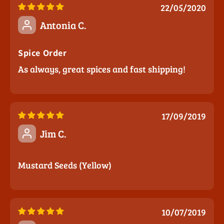
22/05/2020
Antonia C.
Spice Order
As always, great spices and fast shipping!
17/09/2019
Jim C.
Mustard Seeds (Yellow)
10/07/2019