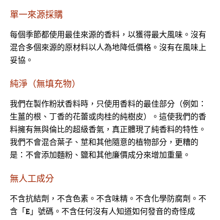
單一來源採購
每個季節都使用最佳來源的香料，以獲得最大風味。沒有
混合多個來源的原材料以人為地降低價格。沒有在風味上
妥協。
純淨（無填充物）
我們在製作粉狀香料時，只使用香料的最佳部分（例如：
生薑的根、丁香的花蕾或肉桂的純樹皮）。這使我們的香
料擁有無與倫比的超級香氣，真正體現了純香料的特性。
我們不會混合葉子、莖和其他隨意的植物部分，更糟的
是：不會添加麵粉、鹽和其他廉價成分來增加重量。
無人工成分
不含抗結劑，不含色素。不含味精。不含化學防腐劑。不
含「E」號碼。不含任何沒有人知道如何發音的奇怪成