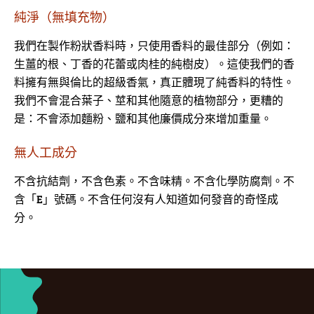
純淨（無填充物）
我們在製作粉狀香料時，只使用香料的最佳部分（例如：
生薑的根、丁香的花蕾或肉桂的純樹皮）。這使我們的香
料擁有無與倫比的超級香氣，真正體現了純香料的特性。
我們不會混合葉子、莖和其他隨意的植物部分，更糟的
是：不會添加麵粉、鹽和其他廉價成分來增加重量。
無人工成分
不含抗結劑，不含色素。不含味精。不含化學防腐劑。不
含「E」號碼。不含任何沒有人知道如何發音的奇怪成
分。