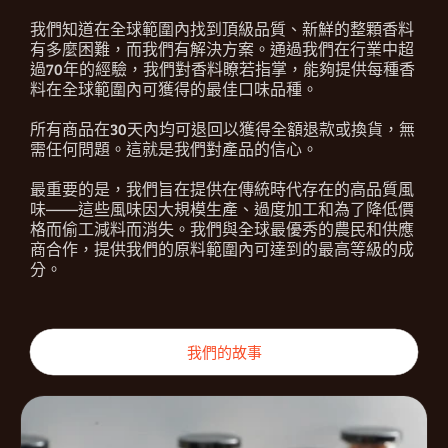
我們知道在全球範圍內找到頂級品質、新鮮的整顆香料
有多麼困難，而我們有解決方案。通過我們在行業中超
過70年的經驗，我們對香料瞭若指掌，能夠提供每種香
料在全球範圍內可獲得的最佳口味品種。
所有商品在30天內均可退回以獲得全額退款或換貨，無
需任何問題。這就是我們對產品的信心。
最重要的是，我們旨在提供在傳統時代存在的高品質風
味——這些風味因大規模生產、過度加工和為了降低價
格而偷工減料而消失。我們與全球最優秀的農民和供應
商合作，提供我們的原料範圍內可達到的最高等級的成
分。
我們的故事