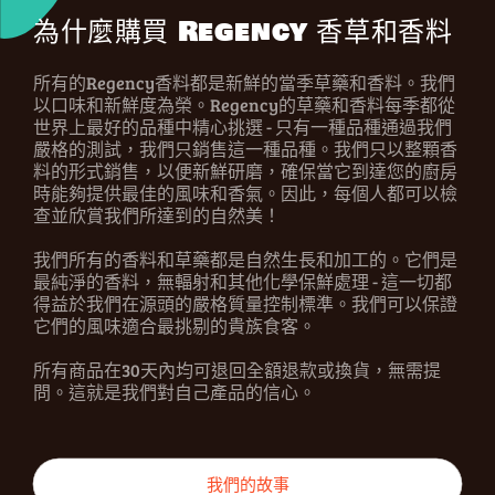
為什麼購買 Regency 香草和香料
所有的Regency香料都是新鮮的當季草藥和香料。我們
以口味和新鮮度為榮。Regency的草藥和香料每季都從
世界上最好的品種中精心挑選 - 只有一種品種通過我們
嚴格的測試，我們只銷售這一種品種。我們只以整顆香
料的形式銷售，以便新鮮研磨，確保當它到達您的廚房
時能夠提供最佳的風味和香氣。因此，每個人都可以檢
查並欣賞我們所達到的自然美！
我們所有的香料和草藥都是自然生長和加工的。它們是
最純淨的香料，無輻射和其他化學保鮮處理 - 這一切都
得益於我們在源頭的嚴格質量控制標準。我們可以保證
它們的風味適合最挑剔的貴族食客。
所有商品在30天內均可退回全額退款或換貨，無需提
問。這就是我們對自己產品的信心。
我們的故事