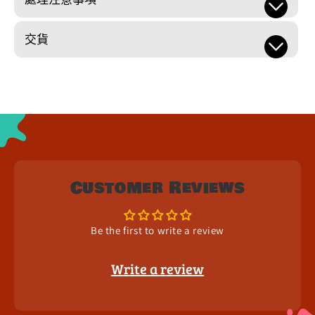
交貨
Customer Reviews
Be the first to write a review
Write a review