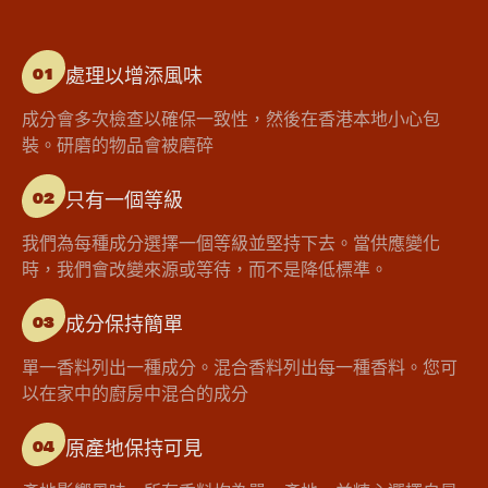
處理以增添風味
01
成分會多次檢查以確保一致性，然後在香港本地小心包
裝。研磨的物品會被磨碎
只有一個等級
02
我們為每種成分選擇一個等級並堅持下去。當供應變化
時，我們會改變來源或等待，而不是降低標準。
成分保持簡單
03
單一香料列出一種成分。混合香料列出每一種香料。您可
以在家中的廚房中混合的成分
原產地保持可見
04