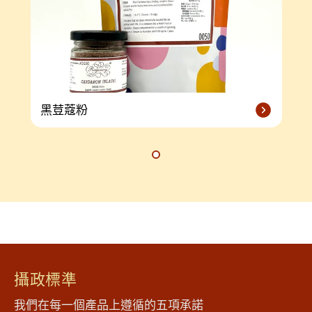
黑荳蔻粉
攝政標準
我們在每一個產品上遵循的五項承諾