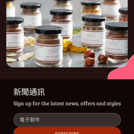
新聞通訊
Sign up for the latest news, offers and styles
電子郵件
SUBSCRIBE