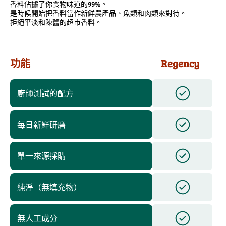
香料佔據了你食物味道的99%。
是時候開始把香料當作新鮮農產品、魚類和肉類來對待。
拒絕平淡和陳舊的超市香料。
功能
Regency
廚師測試的配方
每日新鮮研磨
單一來源採購
純淨（無填充物）
無人工成分