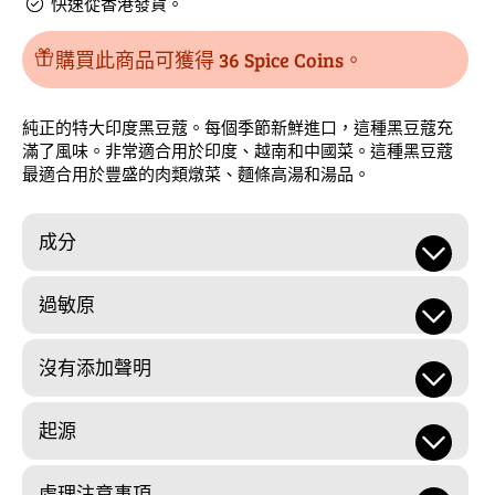
快速從香港發貨。
購買此商品可獲得 36 Spice Coins。
純正的特大印度黑豆蔻。每個季節新鮮進口，這種黑豆蔻充
滿了風味。非常適合用於印度、越南和中國菜。這種黑豆蔻
最適合用於豐盛的肉類燉菜、麵條高湯和湯品。
成分
過敏原
沒有添加聲明
起源
處理注意事項