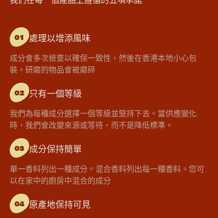
處理以增添風味
01
成分會多次檢查以確保一致性，然後在香港本地小心包
裝。研磨的物品會被磨碎
只有一個等級
02
我們為每種成分選擇一個等級並堅持下去。當供應變化
時，我們會改變來源或等待，而不是降低標準。
成分保持簡單
03
單一香料列出一種成分。混合香料列出每一種香料。您可
以在家中的廚房中混合的成分
原產地保持可見
04