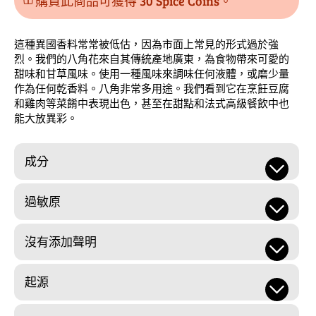
購買此商品可獲得 30 Spice Coins。
這種異國香料常常被低估，因為市面上常見的形式過於強
烈。我們的八角花來自其傳統產地廣東，為食物帶來可愛的
甜味和甘草風味。使用一種風味來調味任何液體，或磨少量
作為任何乾香料。八角非常多用途。我們看到它在烹飪豆腐
和雞肉等菜餚中表現出色，甚至在甜點和法式高級餐飲中也
能大放異彩。
成分
過敏原
沒有添加聲明
起源