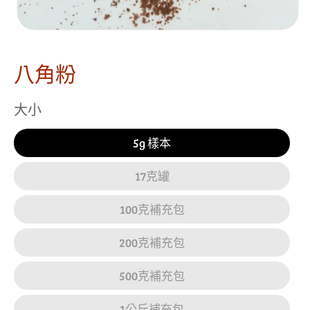
八角粉
大小
5g 樣本
17克罐
100克補充包
200克補充包
500克補充包
1公斤補充包