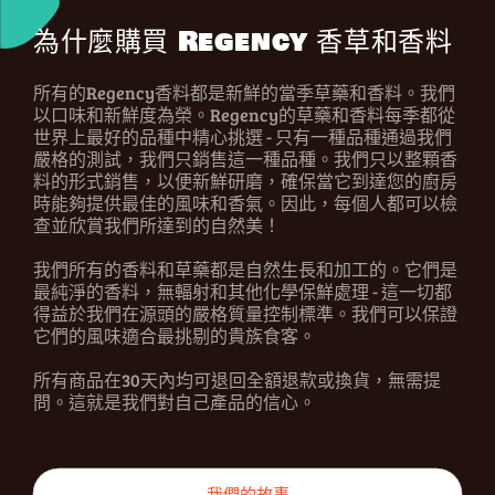
為什麼購買 Regency 香草和香料
所有的Regency香料都是新鮮的當季草藥和香料。我們
以口味和新鮮度為榮。Regency的草藥和香料每季都從
世界上最好的品種中精心挑選 - 只有一種品種通過我們
嚴格的測試，我們只銷售這一種品種。我們只以整顆香
料的形式銷售，以便新鮮研磨，確保當它到達您的廚房
時能夠提供最佳的風味和香氣。因此，每個人都可以檢
查並欣賞我們所達到的自然美！
我們所有的香料和草藥都是自然生長和加工的。它們是
最純淨的香料，無輻射和其他化學保鮮處理 - 這一切都
得益於我們在源頭的嚴格質量控制標準。我們可以保證
它們的風味適合最挑剔的貴族食客。
所有商品在30天內均可退回全額退款或換貨，無需提
問。這就是我們對自己產品的信心。
我們的故事