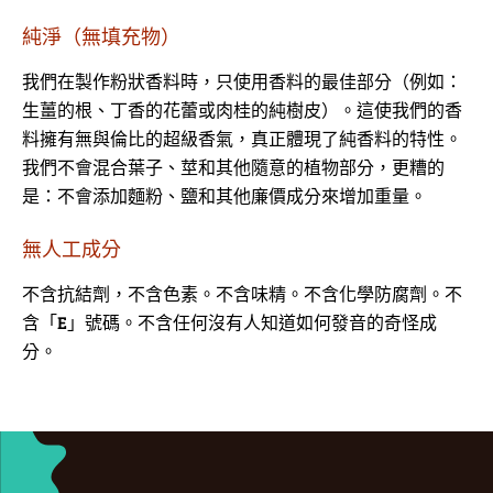
純淨（無填充物）
我們在製作粉狀香料時，只使用香料的最佳部分（例如：
生薑的根、丁香的花蕾或肉桂的純樹皮）。這使我們的香
料擁有無與倫比的超級香氣，真正體現了純香料的特性。
我們不會混合葉子、莖和其他隨意的植物部分，更糟的
是：不會添加麵粉、鹽和其他廉價成分來增加重量。
無人工成分
不含抗結劑，不含色素。不含味精。不含化學防腐劑。不
含「E」號碼。不含任何沒有人知道如何發音的奇怪成
分。