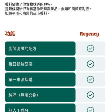
香料佔據了你食物味道的99%。
是時候開始把香料當作新鮮農產品、魚類和肉類來對待。
拒絕平淡和陳舊的超市香料。
功能
Regency
廚師測試的配方
每日新鮮研磨
單一來源採購
純淨（無填充物）
無人工成分