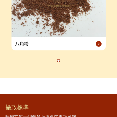
八角粉
攝政標準
我們在每一個產品上遵循的五項承諾