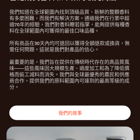
我們知道在全球範圍內找到頂級品質、新鮮的整顆香料
有多麼困難，而我們有解決方案。通過我們在行業中超
過70年的經驗，我們對香料瞭若指掌，能夠提供每種香
料在全球範圍內可獲得的最佳口味品種。
所有商品在30天內均可退回以獲得全額退款或換貨，無
需任何問題。這就是我們對產品的信心。
最重要的是，我們旨在提供在傳統時代存在的高品質風
味——這些風味因大規模生產、過度加工和為了降低價
格而偷工減料而消失。我們與全球最優秀的農民和供應
商合作，提供我們的原料範圍內可達到的最高等級的成
分。
我們的故事