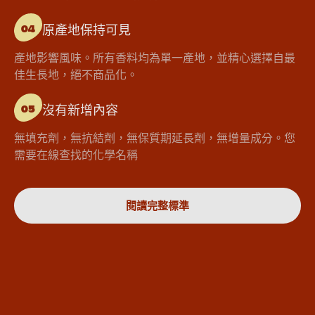
原產地保持可見
04
產地影響風味。所有香料均為單一產地，並精心選擇自最
佳生長地，絕不商品化。
沒有新增內容
05
無填充劑，無抗結劑，無保質期延長劑，無增量成分。您
需要在線查找的化學名稱
閱讀完整標準