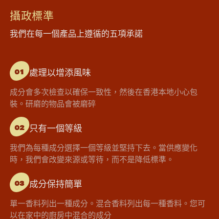
攝政標準
我們在每一個產品上遵循的五項承諾
處理以增添風味
01
成分會多次檢查以確保一致性，然後在香港本地小心包
裝。研磨的物品會被磨碎
只有一個等級
02
我們為每種成分選擇一個等級並堅持下去。當供應變化
時，我們會改變來源或等待，而不是降低標準。
成分保持簡單
03
單一香料列出一種成分。混合香料列出每一種香料。您可
以在家中的廚房中混合的成分