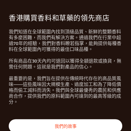
香港購買香料和草藥的領先商店
我們知道在全球範圍內找到頂級品質、新鮮的整顆香料
有多麼困難，而我們有解決方案。通過我們在行業中超
過70年的經驗，我們對香料瞭若指掌，能夠提供每種香
料在全球範圍內可獲得的最佳口味品種。
所有商品在30天內均可退回以獲得全額退款或換貨，無
需任何問題。這就是我們對產品的信心。
最重要的是，我們旨在提供在傳統時代存在的高品質風
味——這些風味因大規模生產、過度加工和為了降低價
格而偷工減料而消失。我們與全球最優秀的農民和供應
商合作，提供我們的原料範圍內可達到的最高等級的成
分。
我們的故事