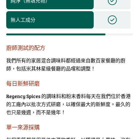
純淨（無填充物）
無人工成分
廚師測試的配方
我們所有的家居混合調味料都經過來自數百家餐廳的廚
師，包括米其林星級餐廳的品嚐和調整！
每日新鮮研磨
Regency Spices 的調味料和粉末香料每天在我們位於香港
的工廠內以批次方式研磨，以確保最大的新鮮度。最久的
也只是幾週，而不是幾年！
單一來源採購