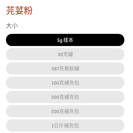
芫荽粉
大小
5g 樣本
30克罐
387克餐飲罐
100克補充包
200克補充包
500克補充包
1公斤補充包