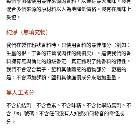
每個季節都使用最佳來源的香料，以獲得最大風味。沒有
混合多個來源的原材料以人為地降低價格。沒有在風味上
妥協。
純淨（無填充物）
我們在製作粉狀香料時，只使用香料的最佳部分（例如：
生薑的根、丁香的花蕾或肉桂的純樹皮）。這使我們的香
料擁有無與倫比的超級香氣，真正體現了純香料的特性。
我們不會混合葉子、莖和其他隨意的植物部分，更糟的
是：不會添加麵粉、鹽和其他廉價成分來增加重量。
無人工成分
不含抗結劑，不含色素。不含味精。不含化學防腐劑。不
含「E」號碼。不含任何沒有人知道如何發音的奇怪成
分。