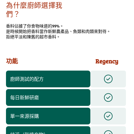
為什麼廚師選擇我
們？
香料佔據了你食物味道的99%。
是時候開始把香料當作新鮮農產品、魚類和肉類來對待。
拒絕平淡和陳舊的超市香料。
功能
Regency
廚師測試的配方
每日新鮮研磨
單一來源採購