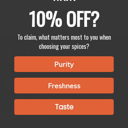
10% OFF?
To claim, what matters most to you when
choosing your spices?
攝政標準
我們在每一個產品上遵循的五項承諾
Purity
處理以增添風味
01
Freshness
成分會多次檢查以確保一致性，然後在香港本地小心包
裝。研磨的物品會被磨碎
Taste
只有一個等級
02
我們為每種成分選擇一個等級並堅持下去。當供應變化