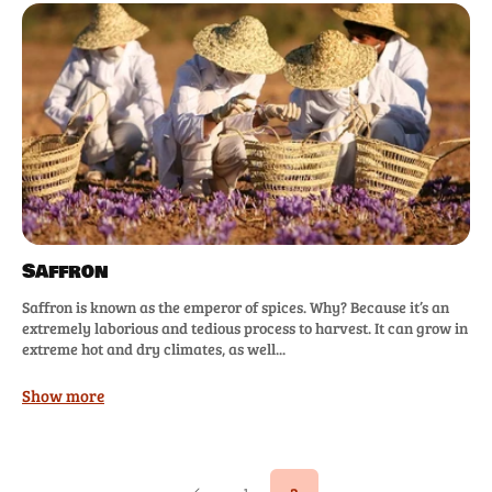
Saffron
Saffron is known as the emperor of spices. Why? Because it’s an
extremely laborious and tedious process to harvest. It can grow in
extreme hot and dry climates, as well...
Show more