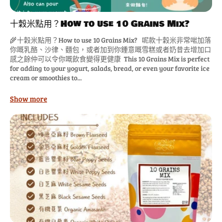
十穀米點用？How to use 10 Grains Mix?
🌾十穀米點用？How to use 10 Grains Mix? 呢款十穀米非常啱加落
你嘅乳酪、沙律、麵包，或者加到你鍾意嘅雪糕或者奶昔去增加口
感之餘仲可以令你嘅飲食變得更健康 This 10 Grains Mix is perfect
for adding to your yogurt, salads, bread, or even your favorite ice
cream or smoothies to...
Show more