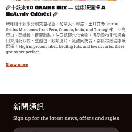
🌾十穀米10 Grains Mix — 健康嘅選擇 A
Healthy Choice! 🌾
我哋嘅十穀米分別來自秘魯、加拿大、印度、土耳其🌍 Our 10
Grains Mix comes from Peru, Canada, India, and Turkey! 🌍 ✨高
蛋白、高纖維、健康脂肪，仲要低碳水化合物，呢啲穀物非常適合
用來搭配沙拉、整麵包、穀類脆片、乳酪同奶昔，都係超級健康嘅
選擇！ High in protein, fiber, healthy fats, and low in carbs, these
grains are perfect...
Show more
新聞通訊
Sign up for the latest news, offers and styles