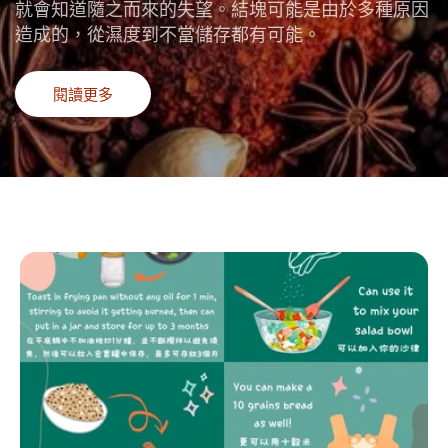
就會知道隨之而來的失望。結塊可能是由於多種原因
造成的，從濕度到不當儲存都有可能。
閱讀更多