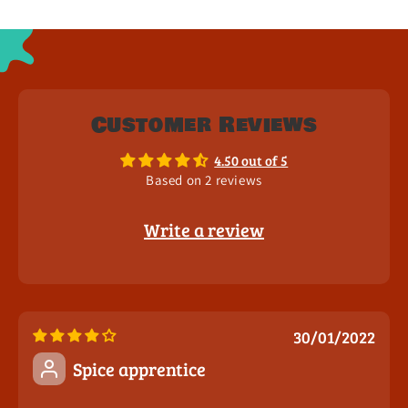
Customer Reviews
4.50 out of 5
Based on 2 reviews
Write a review
30/01/2022
Spice apprentice