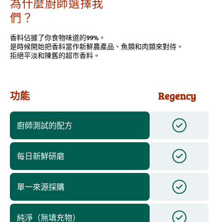
為什麼廚師選擇我
們？
香料佔據了你食物味道的99%。
是時候開始把香料當作新鮮農產品、魚類和肉類來對待。
拒絕平淡和陳舊的超市香料。
功能
Regency
廚師測試的配方
每日新鮮研磨
單一來源採購
純淨（無填充物）