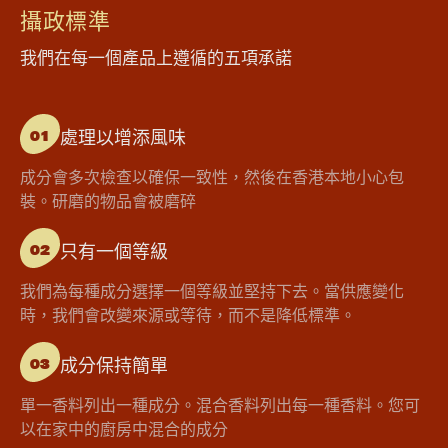
攝政標準
我們在每一個產品上遵循的五項承諾
處理以增添風味
01
成分會多次檢查以確保一致性，然後在香港本地小心包
裝。研磨的物品會被磨碎
只有一個等級
02
我們為每種成分選擇一個等級並堅持下去。當供應變化
時，我們會改變來源或等待，而不是降低標準。
成分保持簡單
03
單一香料列出一種成分。混合香料列出每一種香料。您可
以在家中的廚房中混合的成分