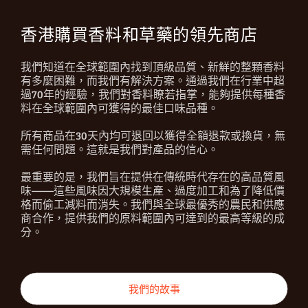
香港購買香料和草藥的領先商店
我們知道在全球範圍內找到頂級品質、新鮮的整顆香料
有多麼困難，而我們有解決方案。通過我們在行業中超
過70年的經驗，我們對香料瞭若指掌，能夠提供每種香
料在全球範圍內可獲得的最佳口味品種。
所有商品在30天內均可退回以獲得全額退款或換貨，無
需任何問題。這就是我們對產品的信心。
最重要的是，我們旨在提供在傳統時代存在的高品質風
味——這些風味因大規模生產、過度加工和為了降低價
格而偷工減料而消失。我們與全球最優秀的農民和供應
商合作，提供我們的原料範圍內可達到的最高等級的成
分。
我們的故事