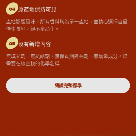
原產地保持可見
04
產地影響風味。所有香料均為單一產地，並精心選擇自最
佳生長地，絕不商品化。
沒有新增內容
05
無填充劑，無抗結劑，無保質期延長劑，無增量成分。您
需要在線查找的化學名稱
閱讀完整標準