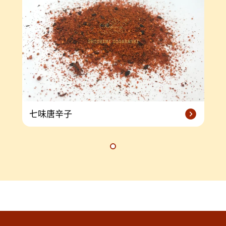
七味唐辛子