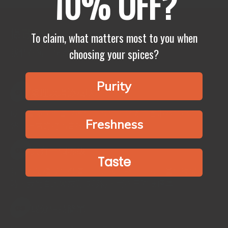
10% OFF?
攝政標準
To claim, what matters most to you when
choosing your spices?
我們在每一個產品上遵循的五項承諾
Purity
處理以增添風味
01
成分會多次檢查以確保一致性，然後在香港本地小心包
Freshness
裝。研磨的物品會被磨碎
只有一個等級
02
Taste
我們為每種成分選擇一個等級並堅持下去。當供應變化
時，我們會改變來源或等待，而不是降低標準。
成分保持簡單
03