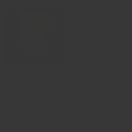
價
價
價
價
數
數
QUICK BUY
13
(13)
全香料
總
原
從 HK$8.00 起
評
價
價
數
2
1