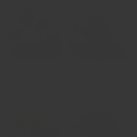
價
數
QUICK BUY
QUICK BUY
2
18
(2)
(18)
檸檬（乾燥）
總
木槿花
總
原
原
從 HK$9.00 起
從 HK$10.00 起
評
評
價
價
價
價
數
數