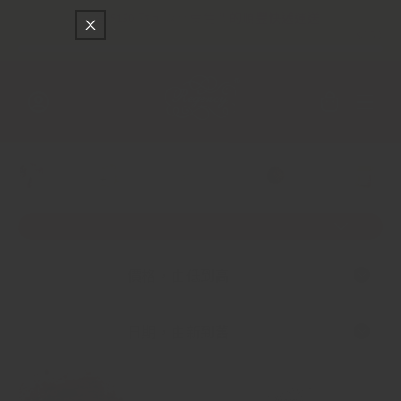
只差
$150
就可以享受免費的順豐快遞運送
跳至內容
購
物
車
登
入
乾燥香料
乾燥香草
乾果與堅果
穀物和種子
無
Price
Sort by